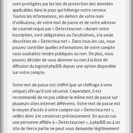
sont protégées par les lois de protection des données
applicables dans le pays qui héberge notre serveur.
Toutes les informations, en-dehors de votre nom
d’utilisateur, de votre mot de passe et de votre adresse
de courriel requis par « Detecteur.net » durant votre
inscription, sont obligatoires ou facultatives, à la seule
discrétion de « Detecteur.net ». Dans tous les cas, vous
pouvez contrôler quelles informations de votre compte
vous souhaitez rendre publiques ou non. De plus, vous
pouvez décider de vous abonner ou non à la liste de
diffusion du logiciel phpBB depuis une option disponible
sur votre compte.
Votre mot de passe est chiffré (par un chiffrage à sens
unique) afin qu’il soit sécurisé. Cependant, il est
recommandé de ne pas utiliser le même mot de passe sur
plusieurs sites internet différents. Votre mot de passe est
le moyen d’accès à votre compte sur « Detecteur.net »,
veillez donc à le conservez précieusement. En aucun cas
une personne affiliée à « Detecteur.net », à phpBB ou à un
site de tierce partie ne peut vous demander légitimement