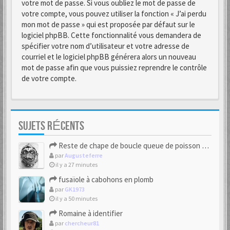
votre mot de passe. Si vous oubliez le mot de passe de
votre compte, vous pouvez utiliser la fonction « J’ai perdu
mon mot de passe » qui est proposée par défaut sur le
logiciel phpBB. Cette fonctionnalité vous demandera de
spécifier votre nom d’utilisateur et votre adresse de
courriel et le logiciel phpBB générera alors un nouveau
mot de passe afin que vous puissiez reprendre le contrôle
de votre compte.
SUJETS RÉCENTS
Reste de chape de boucle queue de poisson bipartite 17/18eme
par
Augusteferre
il y a 27 minutes
fusaïole à cabohons en plomb
par
GK1973
il y a 50 minutes
Romaine à identifier
par
chercheur81