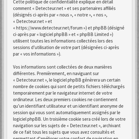
Cette politique de confidentialité explique en détail
comment « Detecteur.net » et ses partenaires affiliés
(désignés ci-après par « nous », « notre », « nos »,
« Detecteur.net » et
« https://www.detecteur.net/forum ») et phpBB (désigné
ci-après par « logiciel phpBB » et « phpBB Limited »)
utilisent toutes les informations collectées lors des
sessions d’utilisation de votre part (désignées ci-après
par « vos informations »).
Vos informations sont collectées de deux manières
différentes. Premièrement, en naviguant sur
« Detecteur.net », le logiciel phpBB génèrera un certain
nombre de cookies qui sont de petits fichiers téléchargés
temporairement par le navigateur internet de votre
ordinateur. Les deux premiers cookies ne contiennent
qu’un identifiant utilisateur et un identifiant anonyme de
session qui vous sont automatiquement assignés par le
logiciel phpBB. Un troisième cookie sera créé lors de votre
navigation sur les sujets de « Detecteur.net », archivant
de ce fait tous les sujets que vous avez consultés et
permettant d’améliorer votre confort de navigation en