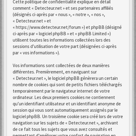
Cette politique de confidentialité explique en détail
comment « Detecteur.net » et ses partenaires affiliés
(désignés ci-après par « nous », « notre », « nos »,
« Detecteur.net » et
« https://www.detecteur.net/forum ») et phpBB (désigné
ci-après par « logiciel phpBB » et « phpBB Limited »)
utilisent toutes les informations collectées lors des
sessions d’utilisation de votre part (désignées ci-après
par « vos informations »).
Vos informations sont collectées de deux manières
différentes. Premièrement, en naviguant sur
« Detecteur.net », le logiciel phpBB génèrera un certain
nombre de cookies qui sont de petits fichiers téléchargés
temporairement par le navigateur internet de votre
ordinateur. Les deux premiers cookies ne contiennent
qu’un identifiant utilisateur et un identifiant anonyme de
session qui vous sont automatiquement assignés par le
logiciel phpBB. Un troisième cookie sera créé lors de votre
navigation sur les sujets de « Detecteur.net », archivant
de ce fait tous les sujets que vous avez consultés et
permettant d’améliorer votre confort de navigation en