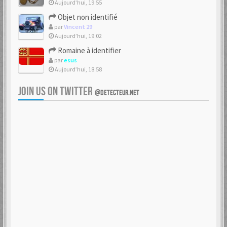
Aujourd’hui, 19:55
Objet non identifié
par
Vincent 29
Aujourd’hui, 19:02
Romaine à identifier
par
esus
Aujourd’hui, 18:58
JOIN US ON TWITTER
@DETECTEUR.NET