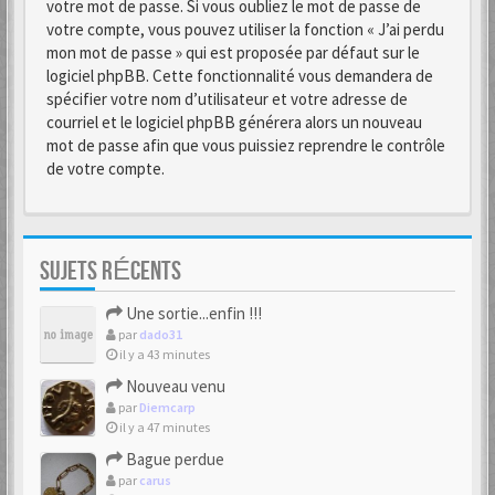
votre mot de passe. Si vous oubliez le mot de passe de
votre compte, vous pouvez utiliser la fonction « J’ai perdu
mon mot de passe » qui est proposée par défaut sur le
logiciel phpBB. Cette fonctionnalité vous demandera de
spécifier votre nom d’utilisateur et votre adresse de
courriel et le logiciel phpBB générera alors un nouveau
mot de passe afin que vous puissiez reprendre le contrôle
de votre compte.
SUJETS RÉCENTS
Une sortie...enfin !!!
par
dado31
il y a 43 minutes
Nouveau venu
par
Diemcarp
il y a 47 minutes
Bague perdue
par
carus