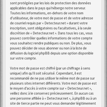
sont protégées par les lois de protection des données
applicables dans le pays qui héberge notre serveur.
Toutes les informations, en-dehors de votre nom
d’utilisateur, de votre mot de passe et de votre adresse
de courriel requis par « Detecteur.net » durant votre
inscription, sont obligatoires ou facultatives, à la seule
discrétion de « Detecteur.net ». Dans tous les cas, vous
pouvez contrôler quelles informations de votre compte
vous souhaitez rendre publiques ou non. De plus, vous
pouvez décider de vous abonner ou non à la liste de
diffusion du logiciel phpBB depuis une option disponible
sur votre compte.
Votre mot de passe est chiffré (par un chiffrage à sens
unique) afin qu’il soit sécurisé. Cependant, il est
recommandé de ne pas utiliser le même mot de passe sur
plusieurs sites internet différents. Votre mot de passe est
le moyen d’accès à votre compte sur « Detecteur.net »,
veillez donc à le conservez précieusement. En aucun cas
une personne affiliée à « Detecteur.net », à phpBB ou à un
site de tierce partie ne peut vous demander légitimement