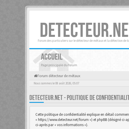
DETECTEUR.NE
Forum des particuliers sur le détecteur de métaux et la détection de l
ACCUEIL
Page principale du forum
Forum détecteur de métaux
Nous sommes le 08 août 2026, 05:07
DETECTEUR.NET - POLITIQUE DE CONFIDENTIAL
Cette politique de confidentialité explique en détail comment «
« https://www.detecteur.net/forum ») et phpBB (désigné ci-aprè
ci-après par « vos informations »).