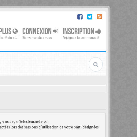
PLUS
CONNEXION
INSCRIPTION
The Main stuff
Bienvenue chez vous
Rejoignez la communauté
 « nos », « Detecteur.net » et
ctées lors des sessions d’utilisation de votre part (désignées