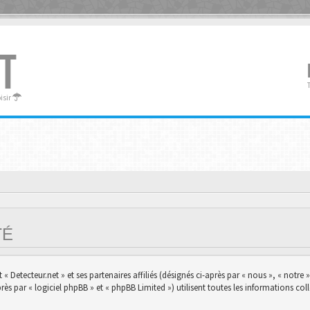
T
oisir
ITÉ
 Detecteur.net » et ses partenaires affiliés (désignés ci-après par « nous », « notre »,
s par « logiciel phpBB » et « phpBB Limited ») utilisent toutes les informations colle