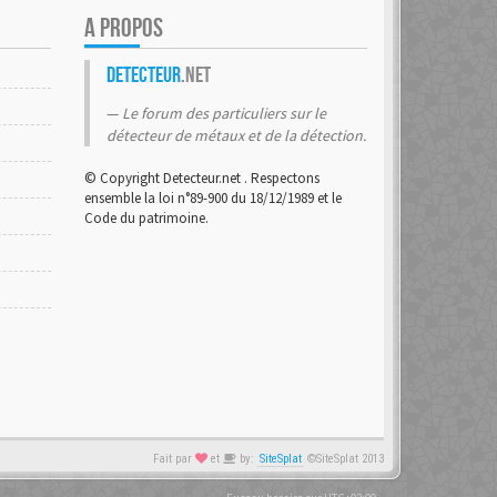
A PROPOS
Detecteur
.net
Le forum des particuliers sur le
détecteur de métaux et de la détection.
© Copyright Detecteur.net . Respectons
ensemble la loi n°89-900 du 18/12/1989 et le
Code du patrimoine.
Fait par
et
by:
SiteSplat
©SiteSplat 2013