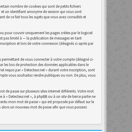
ertain nombre de cookies qui sont de petits fichiers
r et un identifiant anonyme de session qui vous sont
nt de ce fait tous les sujets que vous avez consultés et
u pour couvrir uniquement les pages créées par le logiciel
t pas limité à — la publication de messages en tant
inscription et lors de votre connexion (désignés ci-après par
s permettant de vous connecter à votre compte (désigné ci-
ar les lois de protection des données applicables dans le
el requis par « Detecteur.net » durant votre inscription, sont
 compte vous souhaitez rendre publiques ou non. De plus, vous
t de passe sur plusieurs sites internet différents. Votre mot
 à « Detecteur.net », à phpBB ou à un site de tierce partie ne
perdu mon mot de passe » qui est proposée par défaut sur le
era alors un nouveau mot de passe afin que vous puissiez