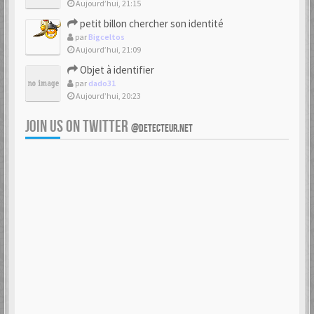
Aujourd’hui, 21:15
petit billon chercher son identité
par
Bigceltos
Aujourd’hui, 21:09
Objet à identifier
par
dado31
Aujourd’hui, 20:23
JOIN US ON TWITTER
@DETECTEUR.NET