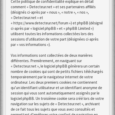
Cette politique de confidentialité explique en détail
comment « Detecteur.net » et ses partenaires affiliés
(désignés ci-après par « nous », « notre », « nos »,
« Detecteur.net » et
« https://www.detecteur.net/forum ») et phpBB (désigné
ci-après par « logiciel phpBB » et « phpBB Limited »)
utilisent toutes les informations collectées lors des
sessions d’utilisation de votre part (désignées ci-après
par « vos informations »).
Vos informations sont collectées de deux manières
différentes. Premièrement, en naviguant sur
« Detecteur.net », le logiciel phpBB génèrera un certain
nombre de cookies qui sont de petits fichiers téléchargés
temporairement par le navigateur internet de votre
ordinateur. Les deux premiers cookies ne contiennent
qu’un identifiant utilisateur et un identifiant anonyme de
session qui vous sont automatiquement assignés par le
logiciel phpBB. Un troisième cookie sera créé lors de votre
navigation sur les sujets de « Detecteur.net », archivant
de ce fait tous les sujets que vous avez consultés et
permettant d’améliorer votre confort de navigation en