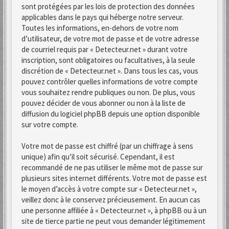
sont protégées par les lois de protection des données
applicables dans le pays qui héberge notre serveur.
Toutes les informations, en-dehors de votre nom
d’utilisateur, de votre mot de passe et de votre adresse
de courriel requis par « Detecteur.net » durant votre
inscription, sont obligatoires ou facultatives, à la seule
discrétion de « Detecteur.net ». Dans tous les cas, vous
pouvez contrôler quelles informations de votre compte
vous souhaitez rendre publiques ou non. De plus, vous
pouvez décider de vous abonner ou non à la liste de
diffusion du logiciel phpBB depuis une option disponible
sur votre compte.
Votre mot de passe est chiffré (par un chiffrage à sens
unique) afin qu’il soit sécurisé. Cependant, il est
recommandé de ne pas utiliser le même mot de passe sur
plusieurs sites internet différents. Votre mot de passe est
le moyen d’accès à votre compte sur « Detecteur.net »,
veillez donc à le conservez précieusement. En aucun cas
une personne affiliée à « Detecteur.net », à phpBB ou à un
site de tierce partie ne peut vous demander légitimement