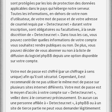
sont protégées par les lois de protection des données
applicables dans le pays qui héberge notre serveur.
Toutes les informations, en-dehors de votre nom
d’utilisateur, de votre mot de passe et de votre adresse
de courriel requis par « Detecteur.net » durant votre
inscription, sont obligatoires ou facultatives, à la seule
discrétion de « Detecteur.net ». Dans tous les cas, vous
pouvez contrôler quelles informations de votre compte
vous souhaitez rendre publiques ou non. De plus, vous
pouvez décider de vous abonner ou non à la liste de
diffusion du logiciel phpBB depuis une option disponible
sur votre compte.
Votre mot de passe est chiffré (par un chiffrage à sens
unique) afin qu’il soit sécurisé. Cependant, il est
recommandé de ne pas utiliser le même mot de passe sur
plusieurs sites internet différents. Votre mot de passe est
le moyen d’accès à votre compte sur « Detecteur.net »,
veillez donc à le conservez précieusement. En aucun cas
une personne affiliée à « Detecteur.net », à phpBB ou à un
site de tierce partie ne peut vous demander légitimement