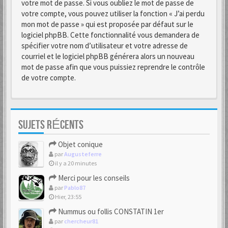
votre mot de passe. Si vous oubliez le mot de passe de
votre compte, vous pouvez utiliser la fonction « J’ai perdu
mon mot de passe » qui est proposée par défaut sur le
logiciel phpBB. Cette fonctionnalité vous demandera de
spécifier votre nom d’utilisateur et votre adresse de
courriel et le logiciel phpBB générera alors un nouveau
mot de passe afin que vous puissiez reprendre le contrôle
de votre compte.
SUJETS RÉCENTS
Objet conique
par
Augusteferre
il y a 20 minutes
Merci pour les conseils
par
Pablo87
Hier, 23:55
Nummus ou follis CONSTATIN 1er
par
chercheur81