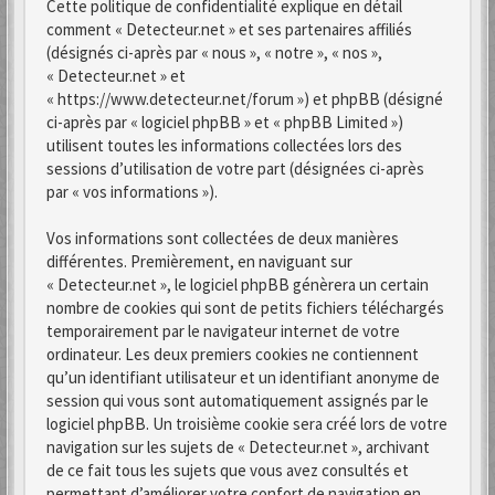
Cette politique de confidentialité explique en détail
comment « Detecteur.net » et ses partenaires affiliés
(désignés ci-après par « nous », « notre », « nos »,
« Detecteur.net » et
« https://www.detecteur.net/forum ») et phpBB (désigné
ci-après par « logiciel phpBB » et « phpBB Limited »)
utilisent toutes les informations collectées lors des
sessions d’utilisation de votre part (désignées ci-après
par « vos informations »).
Vos informations sont collectées de deux manières
différentes. Premièrement, en naviguant sur
« Detecteur.net », le logiciel phpBB génèrera un certain
nombre de cookies qui sont de petits fichiers téléchargés
temporairement par le navigateur internet de votre
ordinateur. Les deux premiers cookies ne contiennent
qu’un identifiant utilisateur et un identifiant anonyme de
session qui vous sont automatiquement assignés par le
logiciel phpBB. Un troisième cookie sera créé lors de votre
navigation sur les sujets de « Detecteur.net », archivant
de ce fait tous les sujets que vous avez consultés et
permettant d’améliorer votre confort de navigation en