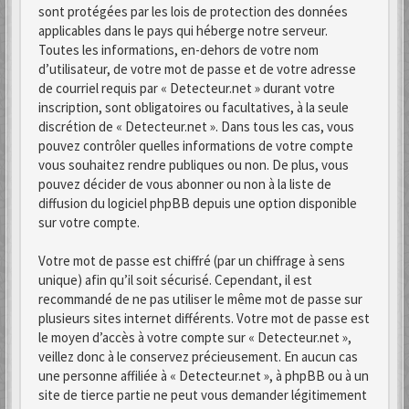
sont protégées par les lois de protection des données
applicables dans le pays qui héberge notre serveur.
Toutes les informations, en-dehors de votre nom
d’utilisateur, de votre mot de passe et de votre adresse
de courriel requis par « Detecteur.net » durant votre
inscription, sont obligatoires ou facultatives, à la seule
discrétion de « Detecteur.net ». Dans tous les cas, vous
pouvez contrôler quelles informations de votre compte
vous souhaitez rendre publiques ou non. De plus, vous
pouvez décider de vous abonner ou non à la liste de
diffusion du logiciel phpBB depuis une option disponible
sur votre compte.
Votre mot de passe est chiffré (par un chiffrage à sens
unique) afin qu’il soit sécurisé. Cependant, il est
recommandé de ne pas utiliser le même mot de passe sur
plusieurs sites internet différents. Votre mot de passe est
le moyen d’accès à votre compte sur « Detecteur.net »,
veillez donc à le conservez précieusement. En aucun cas
une personne affiliée à « Detecteur.net », à phpBB ou à un
site de tierce partie ne peut vous demander légitimement