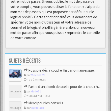
votre mot de passe. Si vous oubliez le mot de passe de
votre compte, vous pouvez utiliser la fonction « J’ai perdu
mon mot de passe » qui est proposée par défaut sur le
logiciel phpBB. Cette fonctionnalité vous demandera de
spécifier votre nom d’utilisateur et votre adresse de
courriel et le logiciel phpBB générera alors un nouveau
mot de passe afin que vous puissiez reprendre le contrôle
de votre compte.
SUJETS RÉCENTS
Possible dés à coudre Hispano-mauresque.
par
Vincent 29
il y a 2 minutes
Partie d un plomb de scelle pour de la chaux hydraulique
par
dado31
Aujourd’hui, 10:33
Merci pour les conseils
par
ouillejack