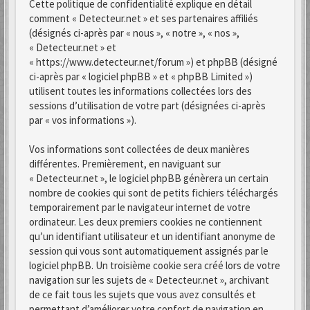
Cette politique de confidentialité explique en détail
comment « Detecteur.net » et ses partenaires affiliés
(désignés ci-après par « nous », « notre », « nos »,
« Detecteur.net » et
« https://www.detecteur.net/forum ») et phpBB (désigné
ci-après par « logiciel phpBB » et « phpBB Limited »)
utilisent toutes les informations collectées lors des
sessions d’utilisation de votre part (désignées ci-après
par « vos informations »).
Vos informations sont collectées de deux manières
différentes. Premièrement, en naviguant sur
« Detecteur.net », le logiciel phpBB génèrera un certain
nombre de cookies qui sont de petits fichiers téléchargés
temporairement par le navigateur internet de votre
ordinateur. Les deux premiers cookies ne contiennent
qu’un identifiant utilisateur et un identifiant anonyme de
session qui vous sont automatiquement assignés par le
logiciel phpBB. Un troisième cookie sera créé lors de votre
navigation sur les sujets de « Detecteur.net », archivant
de ce fait tous les sujets que vous avez consultés et
permettant d’améliorer votre confort de navigation en