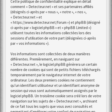
Cette politique de confidentialité explique en détail
comment « Detecteur.net » et ses partenaires affiliés
(désignés ci-après par « nous », « notre », « nos »,
« Detecteur.net » et
« https://www.detecteur.net/forum ») et phpBB (désigné
ci-après par « logiciel phpBB » et « phpBB Limited »)
utilisent toutes les informations collectées lors des
sessions d’utilisation de votre part (désignées ci-après
par « vos informations »).
Vos informations sont collectées de deux manières
différentes. Premièrement, en naviguant sur
« Detecteur.net », le logiciel phpBB génèrera un certain
nombre de cookies qui sont de petits fichiers téléchargés
temporairement par le navigateur internet de votre
ordinateur. Les deux premiers cookies ne contiennent
qu’un identifiant utilisateur et un identifiant anonyme de
session qui vous sont automatiquement assignés par le
logiciel phpBB. Un troisième cookie sera créé lors de votre
navigation sur les sujets de « Detecteur.net », archivant
de ce fait tous les sujets que vous avez consultés et
permettant d’améliorer votre confort de navigation en