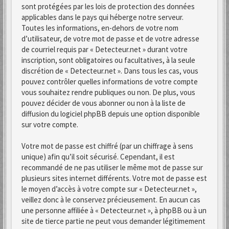
sont protégées par les lois de protection des données
applicables dans le pays qui héberge notre serveur.
Toutes les informations, en-dehors de votre nom
d’utilisateur, de votre mot de passe et de votre adresse
de courriel requis par « Detecteur.net » durant votre
inscription, sont obligatoires ou facultatives, à la seule
discrétion de « Detecteur.net ». Dans tous les cas, vous
pouvez contrôler quelles informations de votre compte
vous souhaitez rendre publiques ou non. De plus, vous
pouvez décider de vous abonner ou non à la liste de
diffusion du logiciel phpBB depuis une option disponible
sur votre compte.
Votre mot de passe est chiffré (par un chiffrage à sens
unique) afin qu’il soit sécurisé. Cependant, il est
recommandé de ne pas utiliser le même mot de passe sur
plusieurs sites internet différents. Votre mot de passe est
le moyen d’accès à votre compte sur « Detecteur.net »,
veillez donc à le conservez précieusement. En aucun cas
une personne affiliée à « Detecteur.net », à phpBB ou à un
site de tierce partie ne peut vous demander légitimement