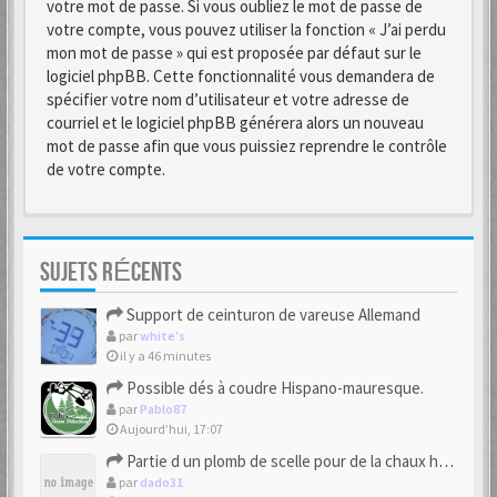
votre mot de passe. Si vous oubliez le mot de passe de
votre compte, vous pouvez utiliser la fonction « J’ai perdu
mon mot de passe » qui est proposée par défaut sur le
logiciel phpBB. Cette fonctionnalité vous demandera de
spécifier votre nom d’utilisateur et votre adresse de
courriel et le logiciel phpBB générera alors un nouveau
mot de passe afin que vous puissiez reprendre le contrôle
de votre compte.
SUJETS RÉCENTS
Support de ceinturon de vareuse Allemand
par
white's
il y a 46 minutes
Possible dés à coudre Hispano-mauresque.
par
Pablo87
Aujourd’hui, 17:07
Partie d un plomb de scelle pour de la chaux hydraulique
par
dado31