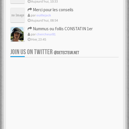
Aujourd’hui, 10:33
Merci pour les conseils
par
ouillejack
Aujourd’hui, 08:54
Nummus ou follis CONSTATIN 1er
par
chercheur81
Hier, 23:45
JOIN US ON TWITTER
@DETECTEUR.NET