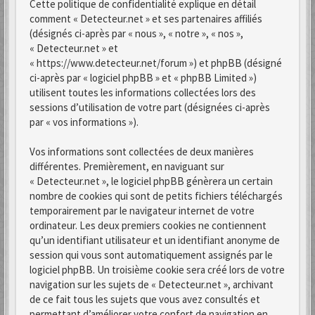
Cette politique de confidentialité explique en détail
comment « Detecteur.net » et ses partenaires affiliés
(désignés ci-après par « nous », « notre », « nos »,
« Detecteur.net » et
« https://www.detecteur.net/forum ») et phpBB (désigné
ci-après par « logiciel phpBB » et « phpBB Limited »)
utilisent toutes les informations collectées lors des
sessions d’utilisation de votre part (désignées ci-après
par « vos informations »).
Vos informations sont collectées de deux manières
différentes. Premièrement, en naviguant sur
« Detecteur.net », le logiciel phpBB génèrera un certain
nombre de cookies qui sont de petits fichiers téléchargés
temporairement par le navigateur internet de votre
ordinateur. Les deux premiers cookies ne contiennent
qu’un identifiant utilisateur et un identifiant anonyme de
session qui vous sont automatiquement assignés par le
logiciel phpBB. Un troisième cookie sera créé lors de votre
navigation sur les sujets de « Detecteur.net », archivant
de ce fait tous les sujets que vous avez consultés et
permettant d’améliorer votre confort de navigation en