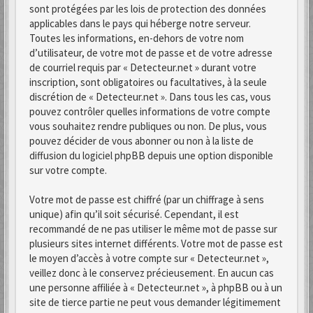
sont protégées par les lois de protection des données
applicables dans le pays qui héberge notre serveur.
Toutes les informations, en-dehors de votre nom
d’utilisateur, de votre mot de passe et de votre adresse
de courriel requis par « Detecteur.net » durant votre
inscription, sont obligatoires ou facultatives, à la seule
discrétion de « Detecteur.net ». Dans tous les cas, vous
pouvez contrôler quelles informations de votre compte
vous souhaitez rendre publiques ou non. De plus, vous
pouvez décider de vous abonner ou non à la liste de
diffusion du logiciel phpBB depuis une option disponible
sur votre compte.
Votre mot de passe est chiffré (par un chiffrage à sens
unique) afin qu’il soit sécurisé. Cependant, il est
recommandé de ne pas utiliser le même mot de passe sur
plusieurs sites internet différents. Votre mot de passe est
le moyen d’accès à votre compte sur « Detecteur.net »,
veillez donc à le conservez précieusement. En aucun cas
une personne affiliée à « Detecteur.net », à phpBB ou à un
site de tierce partie ne peut vous demander légitimement