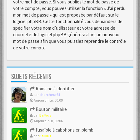
votre mot de passe. Si vous oubliez le mot de passe de
votre compte, vous pouvez utiliser la fonction « J’ai perdu
mon mot de passe » qui est proposée par défaut sur le
logiciel phpBB. Cette fonctionnalité vous demandera de
spécifier votre nom d’utilisateur et votre adresse de
courriel et le logiciel phpBB générera alors un nouveau
mot de passe afin que vous puissiez reprendre le contrôle
de votre compte.
SUJETS RÉCENTS
Romaine à identifier
par
chercheur81
Aujourd’hui, 00:09
Bouton militaire
par
Baillius
Aujourd’hui, 00:06
fusaïole à cabohons en plomb
par
Baillius