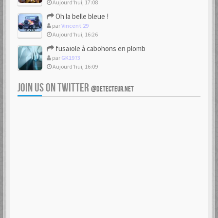
Aujourd’hui, 17:08
Oh la belle bleue !
par
Vincent 29
Aujourd’hui, 16:26
fusaïole à cabohons en plomb
par
GK1973
Aujourd’hui, 16:09
JOIN US ON TWITTER
@DETECTEUR.NET