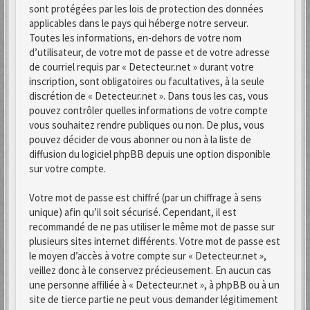
sont protégées par les lois de protection des données
applicables dans le pays qui héberge notre serveur.
Toutes les informations, en-dehors de votre nom
d’utilisateur, de votre mot de passe et de votre adresse
de courriel requis par « Detecteur.net » durant votre
inscription, sont obligatoires ou facultatives, à la seule
discrétion de « Detecteur.net ». Dans tous les cas, vous
pouvez contrôler quelles informations de votre compte
vous souhaitez rendre publiques ou non. De plus, vous
pouvez décider de vous abonner ou non à la liste de
diffusion du logiciel phpBB depuis une option disponible
sur votre compte.
Votre mot de passe est chiffré (par un chiffrage à sens
unique) afin qu’il soit sécurisé. Cependant, il est
recommandé de ne pas utiliser le même mot de passe sur
plusieurs sites internet différents. Votre mot de passe est
le moyen d’accès à votre compte sur « Detecteur.net »,
veillez donc à le conservez précieusement. En aucun cas
une personne affiliée à « Detecteur.net », à phpBB ou à un
site de tierce partie ne peut vous demander légitimement