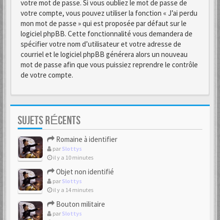
votre mot de passe. Si vous oubliez le mot de passe de
votre compte, vous pouvez utiliser la fonction « J’ai perdu
mon mot de passe » qui est proposée par défaut sur le
logiciel phpBB. Cette fonctionnalité vous demandera de
spécifier votre nom d’utilisateur et votre adresse de
courriel et le logiciel phpBB générera alors un nouveau
mot de passe afin que vous puissiez reprendre le contrôle
de votre compte.
SUJETS RÉCENTS
Romaine à identifier
par
Slottys
il y a 10 minutes
Objet non identifié
par
Slottys
il y a 14 minutes
Bouton militaire
par
Slottys