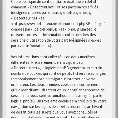
Cette politique de confidentialité explique en détail
comment « Detecteur.net » et ses partenaires affiliés
(désignés ci-après par « nous », « notre », « nos »,
« Detecteur.net » et
« https://www.detecteur.net/forum ») et phpBB (désigné
ci-après par « logiciel phpBB » et « phpBB Limited »)
utilisent toutes les informations collectées lors des
sessions d’utilisation de votre part (désignées ci-après
par « vos informations »).
Vos informations sont collectées de deux manières
différentes. Premièrement, en naviguant sur
« Detecteur.net », le logiciel phpBB génèrera un certain
nombre de cookies qui sont de petits fichiers téléchargés
temporairement par le navigateur internet de votre
ordinateur. Les deux premiers cookies ne contiennent
qu’un identifiant utilisateur et un identifiant anonyme de
session qui vous sont automatiquement assignés par le
logiciel phpBB. Un troisième cookie sera créé lors de votre
navigation sur les sujets de « Detecteur.net », archivant
de ce fait tous les sujets que vous avez consultés et
permettant d’améliorer votre confort de navigation en