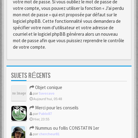
votre mot de passe. Si vous oubliez le mot de passe de
votre compte, vous pouvez utiliser la fonction « J’ai perdu
mon mot de passe » qui est proposée par défaut sur le
logiciel phpBB. Cette fonctionnalité vous demandera de
spécifier votre nom d’utilisateur et votre adresse de
courriel et le logiciel phpBB générera alors un nouveau
mot de passe afin que vous puissiez reprendre le contrôle
de votre compte.
SUJETS RÉCENTS
Objet conique
par
Savosavo
Aujourd’hui, 05:48
Merci pour les conseils
par
Pablo87
Hier, 23:55
Nummus ou follis CONSTATIN 1er
par
chercheur81