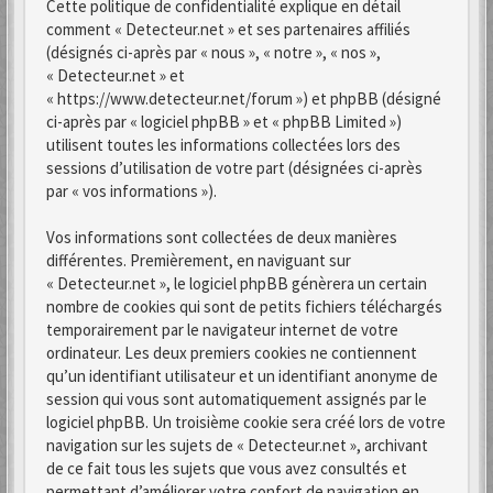
Cette politique de confidentialité explique en détail
comment « Detecteur.net » et ses partenaires affiliés
(désignés ci-après par « nous », « notre », « nos »,
« Detecteur.net » et
« https://www.detecteur.net/forum ») et phpBB (désigné
ci-après par « logiciel phpBB » et « phpBB Limited »)
utilisent toutes les informations collectées lors des
sessions d’utilisation de votre part (désignées ci-après
par « vos informations »).
Vos informations sont collectées de deux manières
différentes. Premièrement, en naviguant sur
« Detecteur.net », le logiciel phpBB génèrera un certain
nombre de cookies qui sont de petits fichiers téléchargés
temporairement par le navigateur internet de votre
ordinateur. Les deux premiers cookies ne contiennent
qu’un identifiant utilisateur et un identifiant anonyme de
session qui vous sont automatiquement assignés par le
logiciel phpBB. Un troisième cookie sera créé lors de votre
navigation sur les sujets de « Detecteur.net », archivant
de ce fait tous les sujets que vous avez consultés et
permettant d’améliorer votre confort de navigation en