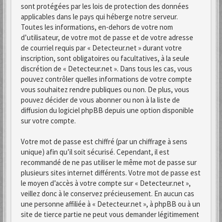
sont protégées par les lois de protection des données
applicables dans le pays qui héberge notre serveur.
Toutes les informations, en-dehors de votre nom
d’utilisateur, de votre mot de passe et de votre adresse
de courriel requis par « Detecteur.net » durant votre
inscription, sont obligatoires ou facultatives, à la seule
discrétion de « Detecteur.net ». Dans tous les cas, vous
pouvez contrôler quelles informations de votre compte
vous souhaitez rendre publiques ou non. De plus, vous
pouvez décider de vous abonner ou non à la liste de
diffusion du logiciel phpBB depuis une option disponible
sur votre compte.
Votre mot de passe est chiffré (par un chiffrage à sens
unique) afin qu’il soit sécurisé. Cependant, il est
recommandé de ne pas utiliser le même mot de passe sur
plusieurs sites internet différents. Votre mot de passe est
le moyen d’accès à votre compte sur « Detecteur.net »,
veillez donc à le conservez précieusement. En aucun cas
une personne affiliée à « Detecteur.net », à phpBB ou à un
site de tierce partie ne peut vous demander légitimement