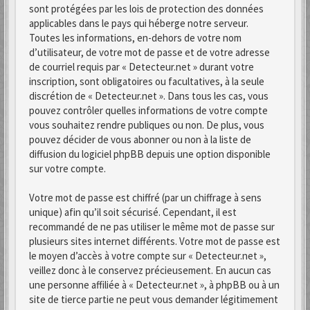
sont protégées par les lois de protection des données
applicables dans le pays qui héberge notre serveur.
Toutes les informations, en-dehors de votre nom
d’utilisateur, de votre mot de passe et de votre adresse
de courriel requis par « Detecteur.net » durant votre
inscription, sont obligatoires ou facultatives, à la seule
discrétion de « Detecteur.net ». Dans tous les cas, vous
pouvez contrôler quelles informations de votre compte
vous souhaitez rendre publiques ou non. De plus, vous
pouvez décider de vous abonner ou non à la liste de
diffusion du logiciel phpBB depuis une option disponible
sur votre compte.
Votre mot de passe est chiffré (par un chiffrage à sens
unique) afin qu’il soit sécurisé. Cependant, il est
recommandé de ne pas utiliser le même mot de passe sur
plusieurs sites internet différents. Votre mot de passe est
le moyen d’accès à votre compte sur « Detecteur.net »,
veillez donc à le conservez précieusement. En aucun cas
une personne affiliée à « Detecteur.net », à phpBB ou à un
site de tierce partie ne peut vous demander légitimement