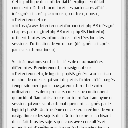
Cette politique de confidentialité explique en détail
comment « Detecteur.net » et ses partenaires affiliés
(désignés ci-après par « nous », « notre », « nos »,
« Detecteur.net » et
« https://www.detecteur.net/forum ») et phpBB (désigné
ci-après par « logiciel phpBB » et « phpBB Limited »)
utilisent toutes les informations collectées lors des
sessions d’utilisation de votre part (désignées ci-après
par « vos informations »).
Vos informations sont collectées de deux manières
différentes. Premièrement, en naviguant sur
« Detecteur.net », le logiciel phpBB génèrera un certain
nombre de cookies qui sont de petits fichiers téléchargés
temporairement par le navigateur internet de votre
ordinateur. Les deux premiers cookies ne contiennent
qu’un identifiant utilisateur et un identifiant anonyme de
session qui vous sont automatiquement assignés par le
logiciel phpBB. Un troisième cookie sera créé lors de votre
navigation sur les sujets de « Detecteur.net », archivant
de ce fait tous les sujets que vous avez consultés et
permettant d’améliorer votre confort de navigation en