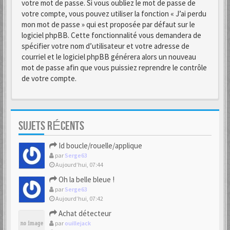
votre mot de passe. Si vous oubliez le mot de passe de
votre compte, vous pouvez utiliser la fonction « J’ai perdu
mon mot de passe » qui est proposée par défaut sur le
logiciel phpBB. Cette fonctionnalité vous demandera de
spécifier votre nom d’utilisateur et votre adresse de
courriel et le logiciel phpBB générera alors un nouveau
mot de passe afin que vous puissiez reprendre le contrôle
de votre compte.
SUJETS RÉCENTS
Id boucle/rouelle/applique
par
Serge63
Aujourd’hui, 07:44
Oh la belle bleue !
par
Serge63
Aujourd’hui, 07:42
Achat détecteur
par
ouillejack