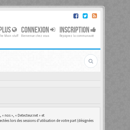
PLUS
CONNEXION
INSCRIPTION
The Main stuff
Bienvenue chez vous
Rejoignez la communauté
 « nos », « Detecteur.net » et
ctées lors des sessions d’utilisation de votre part (désignées