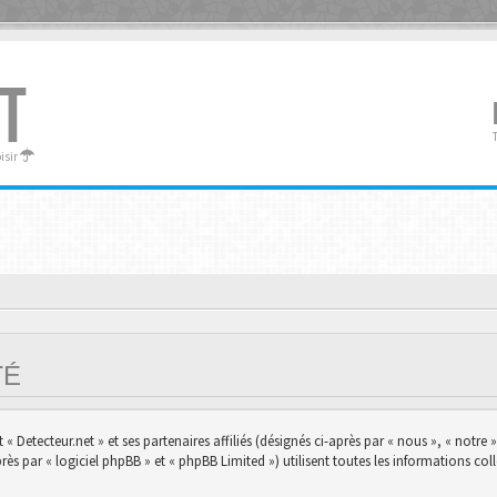
T
oisir
ITÉ
 Detecteur.net » et ses partenaires affiliés (désignés ci-après par « nous », « notre »,
s par « logiciel phpBB » et « phpBB Limited ») utilisent toutes les informations colle