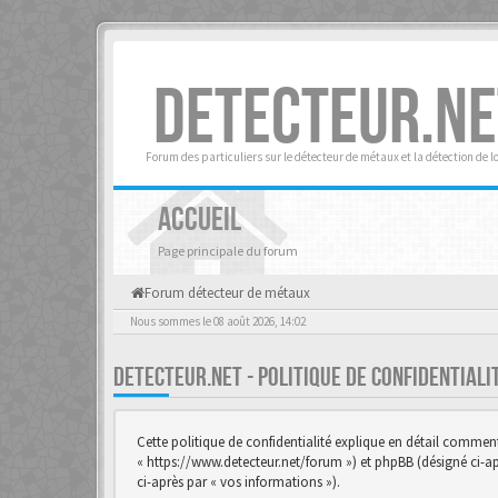
DETECTEUR.NE
Forum des particuliers sur le détecteur de métaux et la détection de l
ACCUEIL
Page principale du forum
Forum détecteur de métaux
Nous sommes le 08 août 2026, 14:02
DETECTEUR.NET - POLITIQUE DE CONFIDENTIAL
Cette politique de confidentialité explique en détail comment «
« https://www.detecteur.net/forum ») et phpBB (désigné ci-aprè
ci-après par « vos informations »).