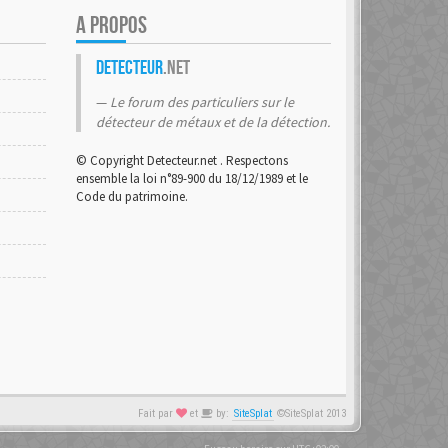
A PROPOS
Detecteur
.net
Le forum des particuliers sur le
détecteur de métaux et de la détection.
© Copyright Detecteur.net . Respectons
ensemble la loi n°89-900 du 18/12/1989 et le
Code du patrimoine.
Fait par
et
by:
SiteSplat
©SiteSplat 2013