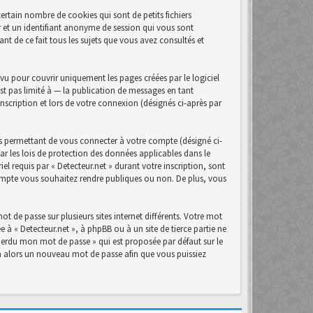
ertain nombre de cookies qui sont de petits fichiers
r et un identifiant anonyme de session qui vous sont
nt de ce fait tous les sujets que vous avez consultés et
u pour couvrir uniquement les pages créées par le logiciel
t pas limité à — la publication de messages en tant
inscription et lors de votre connexion (désignés ci-après par
s permettant de vous connecter à votre compte (désigné ci-
ar les lois de protection des données applicables dans le
el requis par « Detecteur.net » durant votre inscription, sont
 compte vous souhaitez rendre publiques ou non. De plus, vous
t de passe sur plusieurs sites internet différents. Votre mot
 à « Detecteur.net », à phpBB ou à un site de tierce partie ne
perdu mon mot de passe » qui est proposée par défaut sur le
era alors un nouveau mot de passe afin que vous puissiez