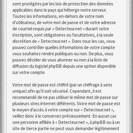
sont protégées par les lois de protection des données
applicables dans le pays qui héberge notre serveur.
Toutes les informations, en-dehors de votre nom
d’utilisateur, de votre mot de passe et de votre adresse
de courriel requis par « Detecteur.net » durant votre
inscription, sont obligatoires ou facultatives, à la seule
discrétion de « Detecteur.net ». Dans tous les cas, vous
pouvez contrôler quelles informations de votre compte
vous souhaitez rendre publiques ou non. De plus, vous
pouvez décider de vous abonner ou non à la liste de
diffusion du logiciel phpBB depuis une option disponible
sur votre compte.
Votre mot de passe est chiffré (par un chiffrage à sens
unique) afin qu’il soit sécurisé. Cependant, il est
recommandé de ne pas utiliser le même mot de passe sur
plusieurs sites internet différents. Votre mot de passe est
le moyen d’accès à votre compte sur « Detecteur.net »,
veillez donc à le conservez précieusement. En aucun cas
une personne affiliée à « Detecteur.net », à phpBB ou à un
site de tierce partie ne peut vous demander légitimement