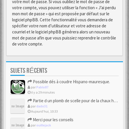
votre mot de passe. Si vous oubliez le mot de passe de
votre compte, vous pouvez utiliser la fonction « J’ai perdu
mon mot de passe » qui est proposée par défaut sur le
logiciel phpBB. Cette fonctionnalité vous demandera de
spécifier votre nom d’utilisateur et votre adresse de
courriel et le logiciel phpBB générera alors un nouveau
mot de passe afin que vous puissiez reprendre le contrôle
de votre compte.
SUJETS RÉCENTS
Possible dés à coudre Hispano-mauresque.
par
Pablo87
il y a 29 minutes
Partie d un plomb de scelle pour de la chaux hydraulique
par
dado31
Aujourd’hui, 10:33
Merci pour les conseils
par
ouillejack