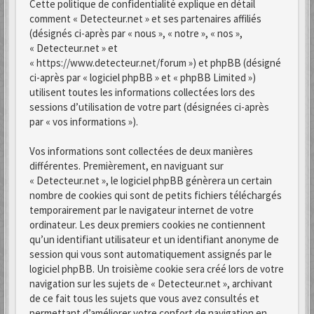
Cette politique de confidentialité explique en détail
comment « Detecteur.net » et ses partenaires affiliés
(désignés ci-après par « nous », « notre », « nos »,
« Detecteur.net » et
« https://www.detecteur.net/forum ») et phpBB (désigné
ci-après par « logiciel phpBB » et « phpBB Limited »)
utilisent toutes les informations collectées lors des
sessions d’utilisation de votre part (désignées ci-après
par « vos informations »).
Vos informations sont collectées de deux manières
différentes. Premièrement, en naviguant sur
« Detecteur.net », le logiciel phpBB génèrera un certain
nombre de cookies qui sont de petits fichiers téléchargés
temporairement par le navigateur internet de votre
ordinateur. Les deux premiers cookies ne contiennent
qu’un identifiant utilisateur et un identifiant anonyme de
session qui vous sont automatiquement assignés par le
logiciel phpBB. Un troisième cookie sera créé lors de votre
navigation sur les sujets de « Detecteur.net », archivant
de ce fait tous les sujets que vous avez consultés et
permettant d’améliorer votre confort de navigation en