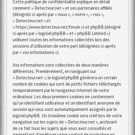
Cette politique de confidentialité explique en détail
comment « Detecteur.net » et ses partenaires affiliés
(désignés ci-après par « nous », « notre », « nos »,
« Detecteur.net » et
« https://www.detecteur.net/forum ») et phpBB (désigné
ci-après par « logiciel phpBB » et « phpBB Limited »)
utilisent toutes les informations collectées lors des
sessions d’utilisation de votre part (désignées ci-après
par « vos informations »).
Vos informations sont collectées de deux manières
différentes. Premièrement, en naviguant sur
« Detecteur.net », le logiciel phpBB génèrera un certain
nombre de cookies qui sont de petits fichiers téléchargés
temporairement par le navigateur internet de votre
ordinateur. Les deux premiers cookies ne contiennent
qu’un identifiant utilisateur et un identifiant anonyme de
session qui vous sont automatiquement assignés par le
logiciel phpBB. Un troisième cookie sera créé lors de votre
navigation sur les sujets de « Detecteur.net », archivant
de ce fait tous les sujets que vous avez consultés et
permettant d’améliorer votre confort de navigation en