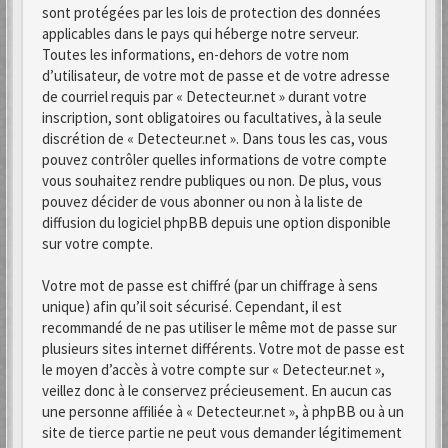
sont protégées par les lois de protection des données
applicables dans le pays qui héberge notre serveur.
Toutes les informations, en-dehors de votre nom
d’utilisateur, de votre mot de passe et de votre adresse
de courriel requis par « Detecteur.net » durant votre
inscription, sont obligatoires ou facultatives, à la seule
discrétion de « Detecteur.net ». Dans tous les cas, vous
pouvez contrôler quelles informations de votre compte
vous souhaitez rendre publiques ou non. De plus, vous
pouvez décider de vous abonner ou non à la liste de
diffusion du logiciel phpBB depuis une option disponible
sur votre compte.
Votre mot de passe est chiffré (par un chiffrage à sens
unique) afin qu’il soit sécurisé. Cependant, il est
recommandé de ne pas utiliser le même mot de passe sur
plusieurs sites internet différents. Votre mot de passe est
le moyen d’accès à votre compte sur « Detecteur.net »,
veillez donc à le conservez précieusement. En aucun cas
une personne affiliée à « Detecteur.net », à phpBB ou à un
site de tierce partie ne peut vous demander légitimement