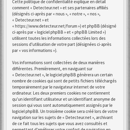
Cette politique de confidentialité explique en détail
comment « Detecteur.net » et ses partenaires affiliés
(désignés ci-après par « nous », « notre », « nos »,
« Detecteur.net » et
« https://www.detecteur.net/forum ») et phpBB (désigné
ci-après par « logiciel phpBB » et « phpBB Limited »)
utilisent toutes les informations collectées lors des
sessions d’utilisation de votre part (désignées ci-après
par « vos informations »).
Vos informations sont collectées de deux manières
différentes. Premièrement, en naviguant sur
« Detecteur.net », le logiciel phpBB génèrera un certain
nombre de cookies qui sont de petits fichiers téléchargés
temporairement par le navigateur internet de votre
ordinateur. Les deux premiers cookies ne contiennent
qu’un identifiant utilisateur et un identifiant anonyme de
session qui vous sont automatiquement assignés par le
logiciel phpBB. Un troisième cookie sera créé lors de votre
navigation sur les sujets de « Detecteur.net », archivant
de ce fait tous les sujets que vous avez consultés et
permettant d’améliorer votre confort de navigation en