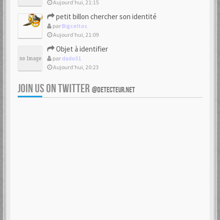
Aujourd’hui, 21:15
petit billon chercher son identité
par
Bigceltos
Aujourd’hui, 21:09
Objet à identifier
par
dado31
Aujourd’hui, 20:23
JOIN US ON TWITTER
@DETECTEUR.NET