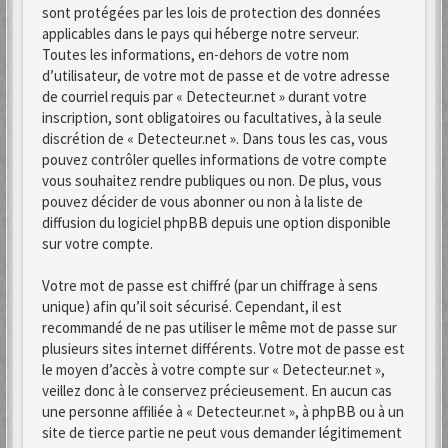
sont protégées par les lois de protection des données
applicables dans le pays qui héberge notre serveur.
Toutes les informations, en-dehors de votre nom
d’utilisateur, de votre mot de passe et de votre adresse
de courriel requis par « Detecteur.net » durant votre
inscription, sont obligatoires ou facultatives, à la seule
discrétion de « Detecteur.net ». Dans tous les cas, vous
pouvez contrôler quelles informations de votre compte
vous souhaitez rendre publiques ou non. De plus, vous
pouvez décider de vous abonner ou non à la liste de
diffusion du logiciel phpBB depuis une option disponible
sur votre compte.
Votre mot de passe est chiffré (par un chiffrage à sens
unique) afin qu’il soit sécurisé. Cependant, il est
recommandé de ne pas utiliser le même mot de passe sur
plusieurs sites internet différents. Votre mot de passe est
le moyen d’accès à votre compte sur « Detecteur.net »,
veillez donc à le conservez précieusement. En aucun cas
une personne affiliée à « Detecteur.net », à phpBB ou à un
site de tierce partie ne peut vous demander légitimement