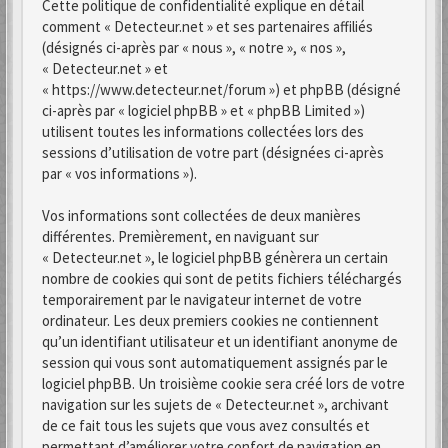
Cette politique de confidentialité explique en détail
comment « Detecteur.net » et ses partenaires affiliés
(désignés ci-après par « nous », « notre », « nos »,
« Detecteur.net » et
« https://www.detecteur.net/forum ») et phpBB (désigné
ci-après par « logiciel phpBB » et « phpBB Limited »)
utilisent toutes les informations collectées lors des
sessions d’utilisation de votre part (désignées ci-après
par « vos informations »).
Vos informations sont collectées de deux manières
différentes. Premièrement, en naviguant sur
« Detecteur.net », le logiciel phpBB génèrera un certain
nombre de cookies qui sont de petits fichiers téléchargés
temporairement par le navigateur internet de votre
ordinateur. Les deux premiers cookies ne contiennent
qu’un identifiant utilisateur et un identifiant anonyme de
session qui vous sont automatiquement assignés par le
logiciel phpBB. Un troisième cookie sera créé lors de votre
navigation sur les sujets de « Detecteur.net », archivant
de ce fait tous les sujets que vous avez consultés et
permettant d’améliorer votre confort de navigation en