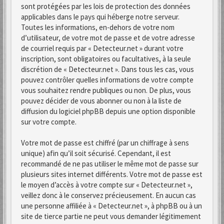
sont protégées par les lois de protection des données
applicables dans le pays qui héberge notre serveur.
Toutes les informations, en-dehors de votre nom
d’utilisateur, de votre mot de passe et de votre adresse
de courriel requis par « Detecteur.net » durant votre
inscription, sont obligatoires ou facultatives, à la seule
discrétion de « Detecteur.net ». Dans tous les cas, vous
pouvez contrôler quelles informations de votre compte
vous souhaitez rendre publiques ou non. De plus, vous
pouvez décider de vous abonner ou non à la liste de
diffusion du logiciel phpBB depuis une option disponible
sur votre compte.
Votre mot de passe est chiffré (par un chiffrage à sens
unique) afin qu’il soit sécurisé. Cependant, il est
recommandé de ne pas utiliser le même mot de passe sur
plusieurs sites internet différents. Votre mot de passe est
le moyen d’accès à votre compte sur « Detecteur.net »,
veillez donc à le conservez précieusement. En aucun cas
une personne affiliée à « Detecteur.net », à phpBB ou à un
site de tierce partie ne peut vous demander légitimement