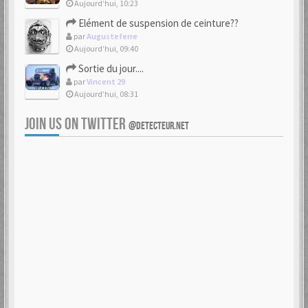
Aujourd’hui, 10:23
Elément de suspension de ceinture??
par
Augusteferre
Aujourd’hui, 09:40
Sortie du jour....
par
Vincent 29
Aujourd’hui, 08:31
JOIN US ON TWITTER
@DETECTEUR.NET