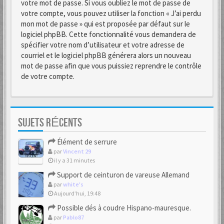
votre mot de passe. Si vous oubliez le mot de passe de
votre compte, vous pouvez utiliser la fonction « J’ai perdu
mon mot de passe » qui est proposée par défaut sur le
logiciel phpBB. Cette fonctionnalité vous demandera de
spécifier votre nom d’utilisateur et votre adresse de
courriel et le logiciel phpBB générera alors un nouveau
mot de passe afin que vous puissiez reprendre le contrôle
de votre compte.
SUJETS RÉCENTS
Élément de serrure
par
Vincent 29
il y a 31 minutes
Support de ceinturon de vareuse Allemand
par
white's
Aujourd’hui, 19:48
Possible dés à coudre Hispano-mauresque.
par
Pablo87