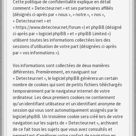
Cette politique de confidentialité explique en détail
comment « Detecteur.net » et ses partenaires affiliés
(désignés ci-après par « nous », « notre », « nos »,
« Detecteur.net » et
« https://www.detecteur.net/forum ») et phpBB (désigné
ci-après par « logiciel phpBB » et « phpBB Limited »)
utilisent toutes les informations collectées lors des
sessions d’utilisation de votre part (désignées ci-après
par « vos informations »).
Vos informations sont collectées de deux manières
différentes. Premièrement, en naviguant sur
« Detecteur.net », le logiciel phpBB génèrera un certain
nombre de cookies qui sont de petits fichiers téléchargés
temporairement par le navigateur internet de votre
ordinateur. Les deux premiers cookies ne contiennent
qu’un identifiant utilisateur et un identifiant anonyme de
session qui vous sont automatiquement assignés par le
logiciel phpBB. Un troisième cookie sera créé lors de votre
navigation sur les sujets de « Detecteur.net », archivant
de ce fait tous les sujets que vous avez consultés et
permettant d’améliorer votre confort de navigation en