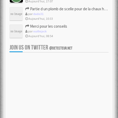
Aujourd’hui, 17:07
Partie d un plomb de scelle pour de la chaux hydraulique
par
dado31
Aujourd’hui, 10:33
Merci pour les conseils
par
ouillejack
Aujourd’hui, 08:54
JOIN US ON TWITTER
@DETECTEUR.NET