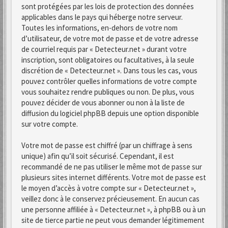
sont protégées par les lois de protection des données
applicables dans le pays qui héberge notre serveur.
Toutes les informations, en-dehors de votre nom
d’utilisateur, de votre mot de passe et de votre adresse
de courriel requis par « Detecteur.net » durant votre
inscription, sont obligatoires ou facultatives, à la seule
discrétion de « Detecteur.net ». Dans tous les cas, vous
pouvez contrôler quelles informations de votre compte
vous souhaitez rendre publiques ou non. De plus, vous
pouvez décider de vous abonner ou non à la liste de
diffusion du logiciel phpBB depuis une option disponible
sur votre compte.
Votre mot de passe est chiffré (par un chiffrage à sens
unique) afin qu’il soit sécurisé. Cependant, il est
recommandé de ne pas utiliser le même mot de passe sur
plusieurs sites internet différents. Votre mot de passe est
le moyen d’accès à votre compte sur « Detecteur.net »,
veillez donc à le conservez précieusement. En aucun cas
une personne affiliée à « Detecteur.net », à phpBB ou à un
site de tierce partie ne peut vous demander légitimement