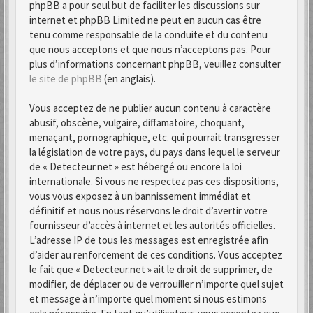
phpBB a pour seul but de faciliter les discussions sur
internet et phpBB Limited ne peut en aucun cas être
tenu comme responsable de la conduite et du contenu
que nous acceptons et que nous n’acceptons pas. Pour
plus d’informations concernant phpBB, veuillez consulter
le site de phpBB
(en anglais).
Vous acceptez de ne publier aucun contenu à caractère
abusif, obscène, vulgaire, diffamatoire, choquant,
menaçant, pornographique, etc. qui pourrait transgresser
la législation de votre pays, du pays dans lequel le serveur
de « Detecteur.net » est hébergé ou encore la loi
internationale. Si vous ne respectez pas ces dispositions,
vous vous exposez à un bannissement immédiat et
définitif et nous nous réservons le droit d’avertir votre
fournisseur d’accès à internet et les autorités officielles.
L’adresse IP de tous les messages est enregistrée afin
d’aider au renforcement de ces conditions. Vous acceptez
le fait que « Detecteur.net » ait le droit de supprimer, de
modifier, de déplacer ou de verrouiller n’importe quel sujet
et message à n’importe quel moment si nous estimons