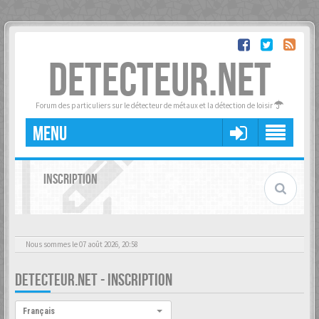
DETECTEUR.NET
Forum des particuliers sur le détecteur de métaux et la détection de loisir
MENU
INSCRIPTION
Nous sommes le 07 août 2026, 20:58
DETECTEUR.NET - INSCRIPTION
Langue :
Français