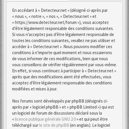
En accédant à « Detecteur.net » (désigné ci-après par
« nous », « notre », « nos », « Detecteur.net » et
« https://www.detecteur.net/forum »), vous acceptez
d’être légalement responsable des conditions suivantes.
Si vous n’acceptez pas d’être légalement responsable de
toutes les conditions suivantes, veuillez ne pas utiliser et
accéder à « Detecteur.net ». Nous pouvons modifier ces
conditions à n’importe quel moment et nous essaierons
de vous informer de ces modifications, bien que nous
vous conseillons de vérifier régulièrement par vous-même.
En effet, si vous continuez à participer à « Detecteur.net »
après que des modifications aient été effectuées, vous
acceptez d’être légalement responsable des conditions
modifiées et mises à jour.
Nos forums sont développés par phpBB (désignés ci-
après par « logiciel phpBB » et « phpBB Limited ») qui est
un logiciel de forum de discussions déclaré sous la
«
licence publique générale GNU 2.0
» et qui peut être
téléchargé sur
le site de phpBB
(en anglais). Le logiciel