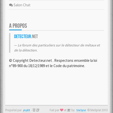
Salon Chat
A PROPOS
Detecteur
.net
Le forum des particuliers sur le détecteur de métaux et
de la détection.
© Copyright Detecteur.net . Respectons ensemble la loi
n°89-900 du 18/12/1989 et le Code du patrimoine.
Propulsé par
-
Fait par
et
by:
©SiteSplat 2013
phpBB
SiteSplat