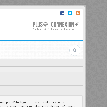
PLUS
CONNEXION
The Main stuff
Bienvenue chez vous
us acceptez d’être légalement responsable des conditions
teur.net ». Nous pouvons modifier ces conditions à n’importe