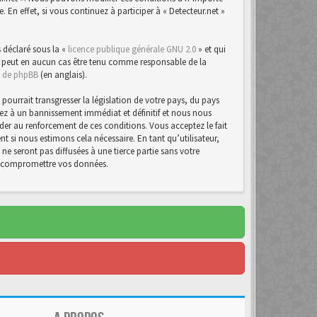
n effet, si vous continuez à participer à « Detecteur.net »
 déclaré sous la «
licence publique générale GNU 2.0
» et qui
d ne peut en aucun cas être tenu comme responsable de la
te de phpBB
(en anglais).
urrait transgresser la législation de votre pays, du pays
osez à un bannissement immédiat et définitif et nous nous
d’aider au renforcement de ces conditions. Vous acceptez le fait
t si nous estimons cela nécessaire. En tant qu’utilisateur,
e seront pas diffusées à une tierce partie sans votre
 à compromettre vos données.