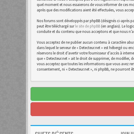
quel moment et nous essaierons de vous informer de ces modif
après que des modifications aient été effectuées, vous accep
Nos forums sont développés par phpBB (désignés ci-après par 
peut être téléchargé sur
le site de phpBB
(en anglais). Le logi
conduite et du contenu que nous acceptons et que nous n’a
Vous acceptez de ne publier aucun contenu à caractère abusi
dans lequel le serveur de « Detecteur.net » est hébergé ou en
réservons le droit d’avertir votre fournisseur d’accès à intern
que « Detecteur.net » ait le droit de supprimer, de modifier,
vous acceptez que toutes les informations que vous avez rens
consentement, ni « Detecteur.net », ni phpBB, ne pourront 