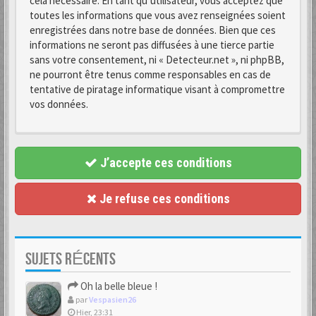
cela nécessaire. En tant qu’utilisateur, vous acceptez que
toutes les informations que vous avez renseignées soient
enregistrées dans notre base de données. Bien que ces
informations ne seront pas diffusées à une tierce partie
sans votre consentement, ni « Detecteur.net », ni phpBB,
ne pourront être tenus comme responsables en cas de
tentative de piratage informatique visant à compromettre
vos données.
J’accepte ces conditions
Je refuse ces conditions
SUJETS RÉCENTS
Oh la belle bleue !
par
Vespasien26
Hier, 23:31