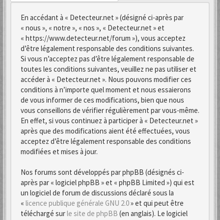
En accédant à « Detecteur.net » (désigné ci-après par
« nous », « notre », « nos », « Detecteur.net » et
« https://www.detecteur.net/forum »), vous acceptez
d’être légalement responsable des conditions suivantes.
Si vous n’acceptez pas d’être légalement responsable de
toutes les conditions suivantes, veuillez ne pas utiliser et
accéder à « Detecteur.net ». Nous pouvons modifier ces
conditions à n’importe quel moment et nous essaierons
de vous informer de ces modifications, bien que nous
vous conseillons de vérifier régulièrement par vous-même.
En effet, si vous continuez à participer à « Detecteur.net »
après que des modifications aient été effectuées, vous
acceptez d’être légalement responsable des conditions
modifiées et mises à jour.
Nos forums sont développés par phpBB (désignés ci-
après par « logiciel phpBB » et « phpBB Limited ») qui est
un logiciel de forum de discussions déclaré sous la
«
licence publique générale GNU 2.0
» et qui peut être
téléchargé sur
le site de phpBB
(en anglais). Le logiciel