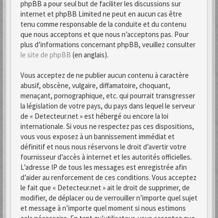
phpBB a pour seul but de faciliter les discussions sur
internet et phpBB Limited ne peut en aucun cas être
tenu comme responsable de la conduite et du contenu
que nous acceptons et que nous n’acceptons pas. Pour
plus d’informations concernant phpBB, veuillez consulter
le site de phpBB
(en anglais).
Vous acceptez de ne publier aucun contenu à caractère
abusif, obscène, vulgaire, diffamatoire, choquant,
menaçant, pornographique, etc. qui pourrait transgresser
la législation de votre pays, du pays dans lequel le serveur
de « Detecteur.net » est hébergé ou encore la loi
internationale. Si vous ne respectez pas ces dispositions,
vous vous exposez à un bannissement immédiat et
définitif et nous nous réservons le droit d’avertir votre
fournisseur d’accès à internet et les autorités officielles.
L’adresse IP de tous les messages est enregistrée afin
d’aider au renforcement de ces conditions. Vous acceptez
le fait que « Detecteur.net » ait le droit de supprimer, de
modifier, de déplacer ou de verrouiller n’importe quel sujet
et message à n’importe quel moment si nous estimons