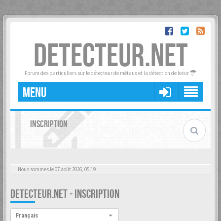
DETECTEUR.NET
Forum des particuliers sur le détecteur de métaux et la détection de loisir
MENU
INSCRIPTION
Nous sommes le 07 août 2026, 05:19
DETECTEUR.NET - INSCRIPTION
Langue :
Français