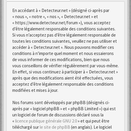
En accédant à « Detecteur.net » (désigné ci-après par
« nous », « notre », « nos », « Detecteur.net » et
« https://www.detecteur.net/forum »), vous acceptez
d’être légalement responsable des conditions suivantes.
Si vous n’acceptez pas d’être légalement responsable de
toutes les conditions suivantes, veuillez ne pas utiliser et
accéder à « Detecteur.net ». Nous pouvons modifier ces
conditions à n’importe quel moment et nous essaierons
de vous informer de ces modifications, bien que nous
vous conseillons de vérifier régulièrement par vous-même.
En effet, si vous continuez à participer à « Detecteur.net »
après que des modifications aient été effectuées, vous
acceptez d’être légalement responsable des conditions
modifiées et mises à jour.
Nos forums sont développés par phpBB (désignés ci-
après par « logiciel phpBB » et « phpBB Limited ») qui est
un logiciel de forum de discussions déclaré sous la
«
licence publique générale GNU 2.0
» et qui peut être
téléchargé sur
le site de phpBB
(en anglais). Le logiciel