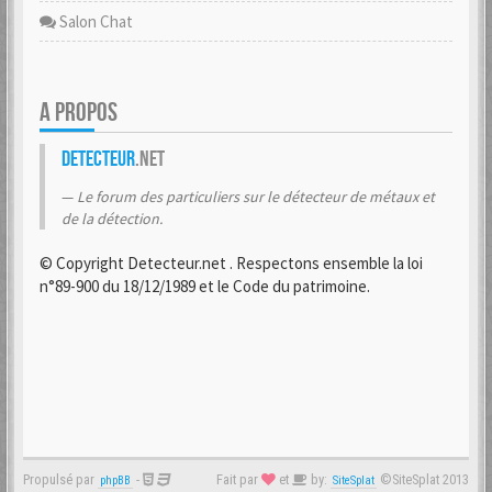
Salon Chat
A PROPOS
Detecteur
.net
Le forum des particuliers sur le détecteur de métaux et
de la détection.
© Copyright Detecteur.net . Respectons ensemble la loi
n°89-900 du 18/12/1989 et le Code du patrimoine.
Propulsé par
-
Fait par
et
by:
©SiteSplat 2013
phpBB
SiteSplat