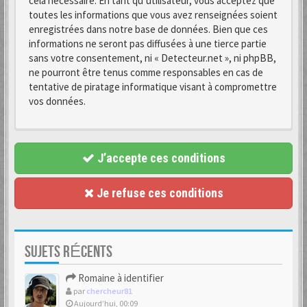
cela nécessaire. En tant qu’utilisateur, vous acceptez que
toutes les informations que vous avez renseignées soient
enregistrées dans notre base de données. Bien que ces
informations ne seront pas diffusées à une tierce partie
sans votre consentement, ni « Detecteur.net », ni phpBB,
ne pourront être tenus comme responsables en cas de
tentative de piratage informatique visant à compromettre
vos données.
J’accepte ces conditions
Je refuse ces conditions
SUJETS RÉCENTS
Romaine à identifier
par
chercheur81
Aujourd’hui, 00:09