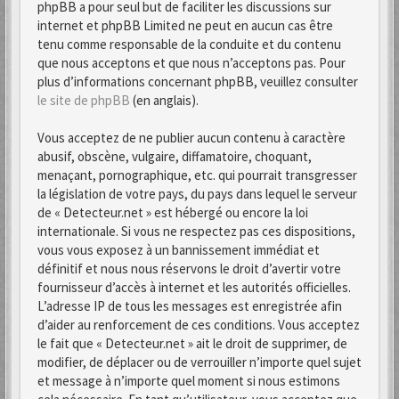
phpBB a pour seul but de faciliter les discussions sur
internet et phpBB Limited ne peut en aucun cas être
tenu comme responsable de la conduite et du contenu
que nous acceptons et que nous n’acceptons pas. Pour
plus d’informations concernant phpBB, veuillez consulter
le site de phpBB
(en anglais).
Vous acceptez de ne publier aucun contenu à caractère
abusif, obscène, vulgaire, diffamatoire, choquant,
menaçant, pornographique, etc. qui pourrait transgresser
la législation de votre pays, du pays dans lequel le serveur
de « Detecteur.net » est hébergé ou encore la loi
internationale. Si vous ne respectez pas ces dispositions,
vous vous exposez à un bannissement immédiat et
définitif et nous nous réservons le droit d’avertir votre
fournisseur d’accès à internet et les autorités officielles.
L’adresse IP de tous les messages est enregistrée afin
d’aider au renforcement de ces conditions. Vous acceptez
le fait que « Detecteur.net » ait le droit de supprimer, de
modifier, de déplacer ou de verrouiller n’importe quel sujet
et message à n’importe quel moment si nous estimons