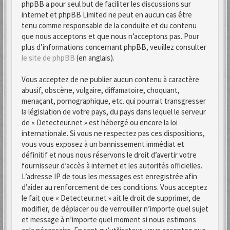
phpBB a pour seul but de faciliter les discussions sur
internet et phpBB Limited ne peut en aucun cas être
tenu comme responsable de la conduite et du contenu
que nous acceptons et que nous n’acceptons pas. Pour
plus d’informations concernant phpBB, veuillez consulter
le site de phpBB
(en anglais).
Vous acceptez de ne publier aucun contenu à caractère
abusif, obscène, vulgaire, diffamatoire, choquant,
menaçant, pornographique, etc. qui pourrait transgresser
la législation de votre pays, du pays dans lequel le serveur
de « Detecteur.net » est hébergé ou encore la loi
internationale. Si vous ne respectez pas ces dispositions,
vous vous exposez à un bannissement immédiat et
définitif et nous nous réservons le droit d’avertir votre
fournisseur d’accès à internet et les autorités officielles.
L’adresse IP de tous les messages est enregistrée afin
d’aider au renforcement de ces conditions. Vous acceptez
le fait que « Detecteur.net » ait le droit de supprimer, de
modifier, de déplacer ou de verrouiller n’importe quel sujet
et message à n’importe quel moment si nous estimons