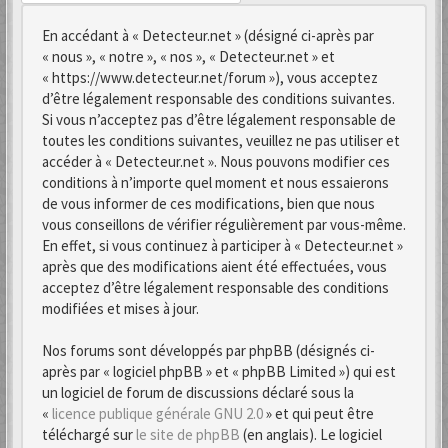
En accédant à « Detecteur.net » (désigné ci-après par
« nous », « notre », « nos », « Detecteur.net » et
« https://www.detecteur.net/forum »), vous acceptez
d’être légalement responsable des conditions suivantes.
Si vous n’acceptez pas d’être légalement responsable de
toutes les conditions suivantes, veuillez ne pas utiliser et
accéder à « Detecteur.net ». Nous pouvons modifier ces
conditions à n’importe quel moment et nous essaierons
de vous informer de ces modifications, bien que nous
vous conseillons de vérifier régulièrement par vous-même.
En effet, si vous continuez à participer à « Detecteur.net »
après que des modifications aient été effectuées, vous
acceptez d’être légalement responsable des conditions
modifiées et mises à jour.
Nos forums sont développés par phpBB (désignés ci-
après par « logiciel phpBB » et « phpBB Limited ») qui est
un logiciel de forum de discussions déclaré sous la
«
licence publique générale GNU 2.0
» et qui peut être
téléchargé sur
le site de phpBB
(en anglais). Le logiciel