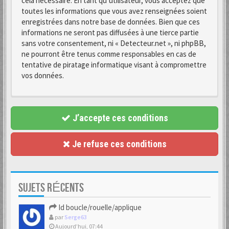
cela nécessaire. En tant qu’utilisateur, vous acceptez que
toutes les informations que vous avez renseignées soient
enregistrées dans notre base de données. Bien que ces
informations ne seront pas diffusées à une tierce partie
sans votre consentement, ni « Detecteur.net », ni phpBB,
ne pourront être tenus comme responsables en cas de
tentative de piratage informatique visant à compromettre
vos données.
J’accepte ces conditions
Je refuse ces conditions
SUJETS RÉCENTS
Id boucle/rouelle/applique
par
Serge63
Aujourd’hui, 07:44