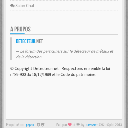
Salon Chat
A PROPOS
Detecteur
.net
Le forum des particuliers sur le détecteur de métaux et
de la détection.
© Copyright Detecteur.net . Respectons ensemble la loi
n°89-900 du 18/12/1989 et le Code du patrimoine.
Propulsé par
-
Fait par
et
by:
©SiteSplat 2013
phpBB
SiteSplat