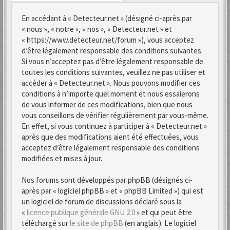
En accédant à « Detecteur.net » (désigné ci-après par
« nous », « notre », « nos », « Detecteur.net » et
« https://www.detecteur.net/forum »), vous acceptez
d’être légalement responsable des conditions suivantes.
Si vous n’acceptez pas d’être légalement responsable de
toutes les conditions suivantes, veuillez ne pas utiliser et
accéder à « Detecteur.net ». Nous pouvons modifier ces
conditions à n’importe quel moment et nous essaierons
de vous informer de ces modifications, bien que nous
vous conseillons de vérifier régulièrement par vous-même.
En effet, si vous continuez à participer à « Detecteur.net »
après que des modifications aient été effectuées, vous
acceptez d’être légalement responsable des conditions
modifiées et mises à jour.
Nos forums sont développés par phpBB (désignés ci-
après par « logiciel phpBB » et « phpBB Limited ») qui est
un logiciel de forum de discussions déclaré sous la
«
licence publique générale GNU 2.0
» et qui peut être
téléchargé sur
le site de phpBB
(en anglais). Le logiciel