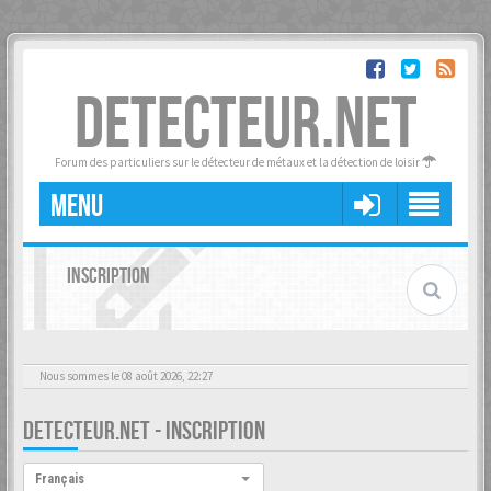
DETECTEUR.NET
Forum des particuliers sur le détecteur de métaux et la détection de loisir
MENU
INSCRIPTION
Nous sommes le 08 août 2026, 22:27
DETECTEUR.NET - INSCRIPTION
Langue :
Français