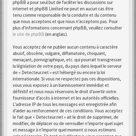
phpBB a pour seul but de faciliter les discussions sur
internet et phpBB Limited ne peut en aucun cas être
tenu comme responsable de la conduite et du contenu
que nous acceptons et que nous n’acceptons pas. Pour
plus d’informations concernant phpBB, veuillez consulter
le site de phpBB
(en anglais).
Vous acceptez de ne publier aucun contenu à caractère
abusif, obscène, vulgaire, diffamatoire, choquant,
menaçant, pornographique, etc. qui pourrait transgresser
la législation de votre pays, du pays dans lequel le serveur
de « Detecteur.net » est hébergé ou encore la loi
internationale. Si vous ne respectez pas ces dispositions,
vous vous exposez à un bannissement immédiat et
définitif et nous nous réservons le droit d’avertir votre
fournisseur d’accès à internet et les autorités officielles.
L’adresse IP de tous les messages est enregistrée afin
d’aider au renforcement de ces conditions. Vous acceptez
le fait que « Detecteur.net » ait le droit de supprimer, de
modifier, de déplacer ou de verrouiller n’importe quel sujet
et message à n’importe quel moment si nous estimons