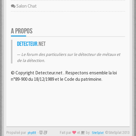
Salon Chat
A PROPOS
Detecteur
.net
Le forum des particuliers sur le détecteur de métaux et
de la détection.
© Copyright Detecteur.net . Respectons ensemble la loi
n°89-900 du 18/12/1989 et le Code du patrimoine.
Propulsé par
-
Fait par
et
by:
©SiteSplat 2013
phpBB
SiteSplat