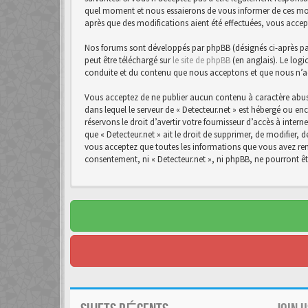
quel moment et nous essaierons de vous informer de ces modif
après que des modifications aient été effectuées, vous accep
Nos forums sont développés par phpBB (désignés ci-après par 
peut être téléchargé sur
le site de phpBB
(en anglais). Le logi
conduite et du contenu que nous acceptons et que nous n’a
Vous acceptez de ne publier aucun contenu à caractère abusi
dans lequel le serveur de « Detecteur.net » est hébergé ou en
réservons le droit d’avertir votre fournisseur d’accès à intern
que « Detecteur.net » ait le droit de supprimer, de modifier,
vous acceptez que toutes les informations que vous avez rens
consentement, ni « Detecteur.net », ni phpBB, ne pourront 