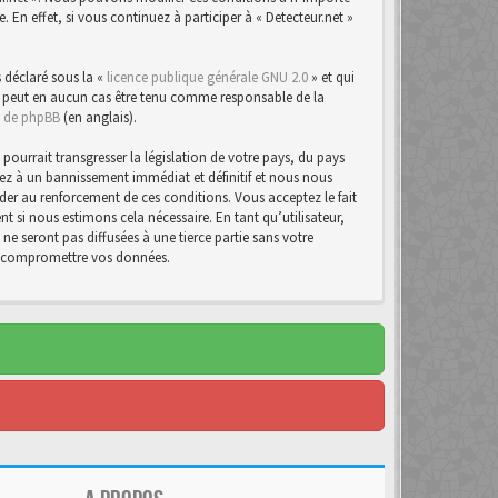
n effet, si vous continuez à participer à « Detecteur.net »
 déclaré sous la «
licence publique générale GNU 2.0
» et qui
d ne peut en aucun cas être tenu comme responsable de la
te de phpBB
(en anglais).
urrait transgresser la législation de votre pays, du pays
osez à un bannissement immédiat et définitif et nous nous
d’aider au renforcement de ces conditions. Vous acceptez le fait
t si nous estimons cela nécessaire. En tant qu’utilisateur,
e seront pas diffusées à une tierce partie sans votre
 à compromettre vos données.