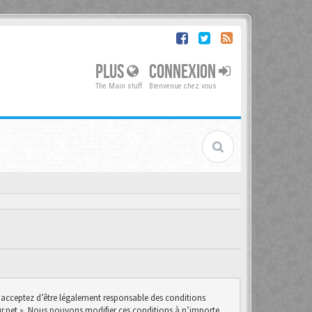
PLUS
CONNEXION
The Main stuff
Bienvenue chez vous
us acceptez d’être légalement responsable des conditions
teur.net ». Nous pouvons modifier ces conditions à n’importe