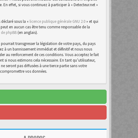
n effet, si vous continuez à participer à « Detecteur.net »
 déclaré sous la «
licence publique générale GNU 2.0
» et qui
d ne peut en aucun cas être tenu comme responsable de la
te de phpBB
(en anglais).
urrait transgresser la législation de votre pays, du pays
osez à un bannissement immédiat et définitif et nous nous
d’aider au renforcement de ces conditions. Vous acceptez le fait
t si nous estimons cela nécessaire. En tant qu’utilisateur,
e seront pas diffusées à une tierce partie sans votre
 à compromettre vos données.