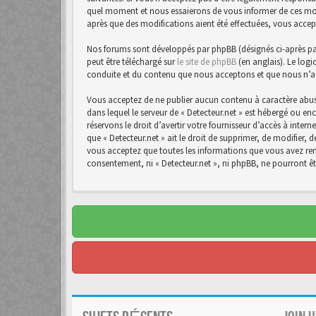
quel moment et nous essaierons de vous informer de ces modif
après que des modifications aient été effectuées, vous accep
Nos forums sont développés par phpBB (désignés ci-après par 
peut être téléchargé sur
le site de phpBB
(en anglais). Le logi
conduite et du contenu que nous acceptons et que nous n’a
Vous acceptez de ne publier aucun contenu à caractère abusi
dans lequel le serveur de « Detecteur.net » est hébergé ou en
réservons le droit d’avertir votre fournisseur d’accès à intern
que « Detecteur.net » ait le droit de supprimer, de modifier,
vous acceptez que toutes les informations que vous avez rens
consentement, ni « Detecteur.net », ni phpBB, ne pourront 