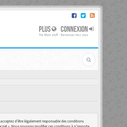
PLUS
CONNEXION
The Main stuff
Bienvenue chez vous
us acceptez d’être légalement responsable des conditions
teur.net ». Nous pouvons modifier ces conditions à n’importe