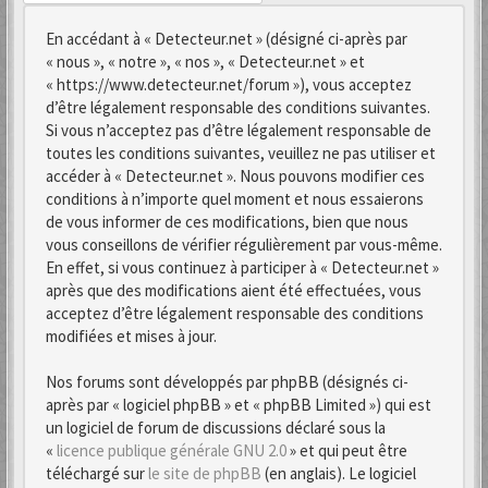
En accédant à « Detecteur.net » (désigné ci-après par
« nous », « notre », « nos », « Detecteur.net » et
« https://www.detecteur.net/forum »), vous acceptez
d’être légalement responsable des conditions suivantes.
Si vous n’acceptez pas d’être légalement responsable de
toutes les conditions suivantes, veuillez ne pas utiliser et
accéder à « Detecteur.net ». Nous pouvons modifier ces
conditions à n’importe quel moment et nous essaierons
de vous informer de ces modifications, bien que nous
vous conseillons de vérifier régulièrement par vous-même.
En effet, si vous continuez à participer à « Detecteur.net »
après que des modifications aient été effectuées, vous
acceptez d’être légalement responsable des conditions
modifiées et mises à jour.
Nos forums sont développés par phpBB (désignés ci-
après par « logiciel phpBB » et « phpBB Limited ») qui est
un logiciel de forum de discussions déclaré sous la
«
licence publique générale GNU 2.0
» et qui peut être
téléchargé sur
le site de phpBB
(en anglais). Le logiciel