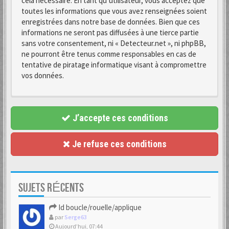
cela nécessaire. En tant qu’utilisateur, vous acceptez que
toutes les informations que vous avez renseignées soient
enregistrées dans notre base de données. Bien que ces
informations ne seront pas diffusées à une tierce partie
sans votre consentement, ni « Detecteur.net », ni phpBB,
ne pourront être tenus comme responsables en cas de
tentative de piratage informatique visant à compromettre
vos données.
J’accepte ces conditions
Je refuse ces conditions
SUJETS RÉCENTS
Id boucle/rouelle/applique
par
Serge63
Aujourd’hui, 07:44