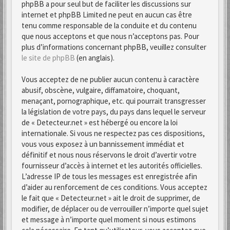
phpBB a pour seul but de faciliter les discussions sur
internet et phpBB Limited ne peut en aucun cas être
tenu comme responsable de la conduite et du contenu
que nous acceptons et que nous n’acceptons pas. Pour
plus d’informations concernant phpBB, veuillez consulter
le site de phpBB
(en anglais).
Vous acceptez de ne publier aucun contenu à caractère
abusif, obscène, vulgaire, diffamatoire, choquant,
menaçant, pornographique, etc. qui pourrait transgresser
la législation de votre pays, du pays dans lequel le serveur
de « Detecteur.net » est hébergé ou encore la loi
internationale. Si vous ne respectez pas ces dispositions,
vous vous exposez à un bannissement immédiat et
définitif et nous nous réservons le droit d’avertir votre
fournisseur d’accès à internet et les autorités officielles.
L’adresse IP de tous les messages est enregistrée afin
d’aider au renforcement de ces conditions. Vous acceptez
le fait que « Detecteur.net » ait le droit de supprimer, de
modifier, de déplacer ou de verrouiller n’importe quel sujet
et message à n’importe quel moment si nous estimons