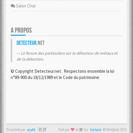
Salon Chat
A PROPOS
Detecteur
.net
Le forum des particuliers sur le détecteur de métaux et
de la détection.
© Copyright Detecteur.net . Respectons ensemble la loi
n°89-900 du 18/12/1989 et le Code du patrimoine.
Propulsé par
-
Fait par
et
by:
©SiteSplat 2013
phpBB
SiteSplat