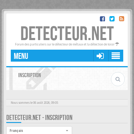
DETECTEUR.NET
Forum des particuliers sur le détecteur de métaux et la détection de loisir
MENU
INSCRIPTION
Nous sommes le 06 août 2026, 09:05
DETECTEUR.NET - INSCRIPTION
Langue :
Français