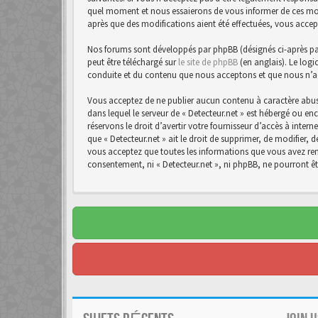
quel moment et nous essaierons de vous informer de ces modif
après que des modifications aient été effectuées, vous accep
Nos forums sont développés par phpBB (désignés ci-après par 
peut être téléchargé sur
le site de phpBB
(en anglais). Le logi
conduite et du contenu que nous acceptons et que nous n’a
Vous acceptez de ne publier aucun contenu à caractère abusi
dans lequel le serveur de « Detecteur.net » est hébergé ou en
réservons le droit d’avertir votre fournisseur d’accès à intern
que « Detecteur.net » ait le droit de supprimer, de modifier,
vous acceptez que toutes les informations que vous avez rens
consentement, ni « Detecteur.net », ni phpBB, ne pourront 