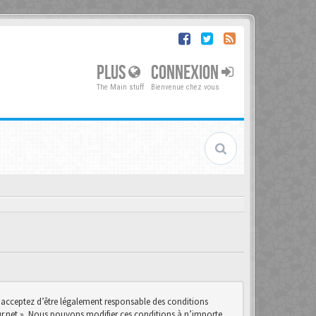
PLUS
CONNEXION
The Main stuff
Bienvenue chez vous
us acceptez d’être légalement responsable des conditions
teur.net ». Nous pouvons modifier ces conditions à n’importe