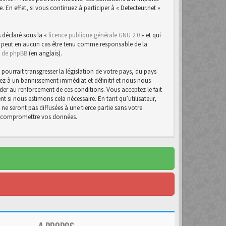
n effet, si vous continuez à participer à « Detecteur.net »
 déclaré sous la «
licence publique générale GNU 2.0
» et qui
d ne peut en aucun cas être tenu comme responsable de la
te de phpBB
(en anglais).
urrait transgresser la législation de votre pays, du pays
osez à un bannissement immédiat et définitif et nous nous
d’aider au renforcement de ces conditions. Vous acceptez le fait
t si nous estimons cela nécessaire. En tant qu’utilisateur,
e seront pas diffusées à une tierce partie sans votre
 à compromettre vos données.