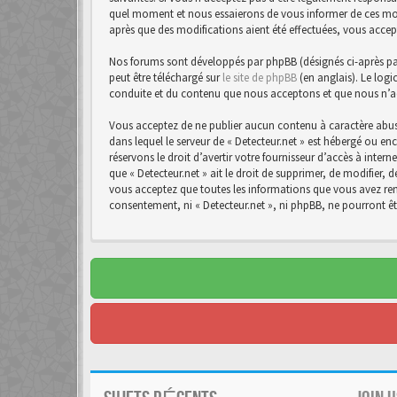
quel moment et nous essaierons de vous informer de ces modif
après que des modifications aient été effectuées, vous accep
Nos forums sont développés par phpBB (désignés ci-après par 
peut être téléchargé sur
le site de phpBB
(en anglais). Le logi
conduite et du contenu que nous acceptons et que nous n’a
Vous acceptez de ne publier aucun contenu à caractère abusi
dans lequel le serveur de « Detecteur.net » est hébergé ou en
réservons le droit d’avertir votre fournisseur d’accès à intern
que « Detecteur.net » ait le droit de supprimer, de modifier,
vous acceptez que toutes les informations que vous avez rens
consentement, ni « Detecteur.net », ni phpBB, ne pourront 