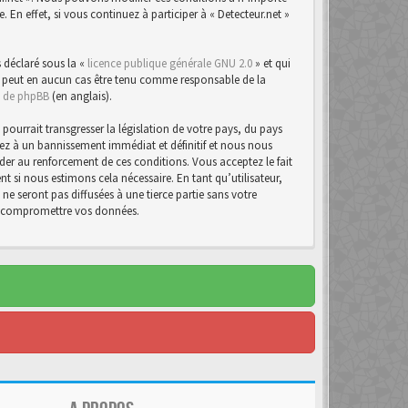
n effet, si vous continuez à participer à « Detecteur.net »
 déclaré sous la «
licence publique générale GNU 2.0
» et qui
d ne peut en aucun cas être tenu comme responsable de la
te de phpBB
(en anglais).
urrait transgresser la législation de votre pays, du pays
osez à un bannissement immédiat et définitif et nous nous
d’aider au renforcement de ces conditions. Vous acceptez le fait
t si nous estimons cela nécessaire. En tant qu’utilisateur,
e seront pas diffusées à une tierce partie sans votre
 à compromettre vos données.