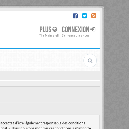
PLUS
CONNEXION
The Main stuff
Bienvenue chez vous
us acceptez d’être légalement responsable des conditions
teur.net ». Nous pouvons modifier ces conditions à n’importe