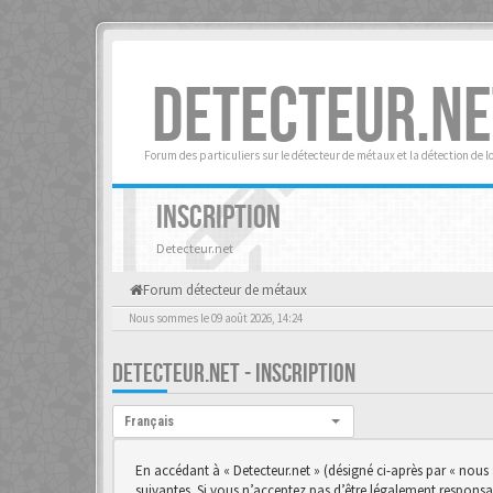
DETECTEUR.NE
Forum des particuliers sur le détecteur de métaux et la détection de l
INSCRIPTION
Detecteur.net
Forum détecteur de métaux
Nous sommes le 09 août 2026, 14:24
DETECTEUR.NET - INSCRIPTION
Langue :
Français
En accédant à « Detecteur.net » (désigné ci-après par « nous 
suivantes. Si vous n’acceptez pas d’être légalement responsab