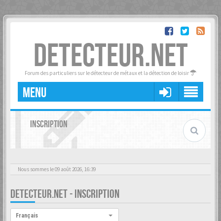
DETECTEUR.NET
Forum des particuliers sur le détecteur de métaux et la détection de loisir
MENU
INSCRIPTION
Nous sommes le 09 août 2026, 16:39
DETECTEUR.NET - INSCRIPTION
Langue :
Français