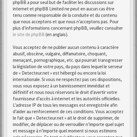
phpBB a pour seul but de faciliter les discussions sur
internet et phpBB Limited ne peut en aucun cas être
tenu comme responsable de la conduite et du contenu
que nous acceptons et que nous n’acceptons pas. Pour
plus d’informations concernant phpBB, veuillez consulter
le site de phpBB
(en anglais).
Vous acceptez de ne publier aucun contenu à caractère
abusif, obscène, vulgaire, diffamatoire, choquant,
menaçant, pornographique, etc. qui pourrait transgresser
la législation de votre pays, du pays dans lequel le serveur
de « Detecteur.net » est hébergé ou encore la loi
internationale. Si vous ne respectez pas ces dispositions,
vous vous exposez à un bannissement immédiat et
définitif et nous nous réservons le droit d’avertir votre
fournisseur d’accès à internet et les autorités officielles.
L’adresse IP de tous les messages est enregistrée afin
d’aider au renforcement de ces conditions. Vous acceptez
le fait que « Detecteur.net » ait le droit de supprimer, de
modifier, de déplacer ou de verrouiller n’importe quel sujet
et message à n’importe quel moment si nous estimons