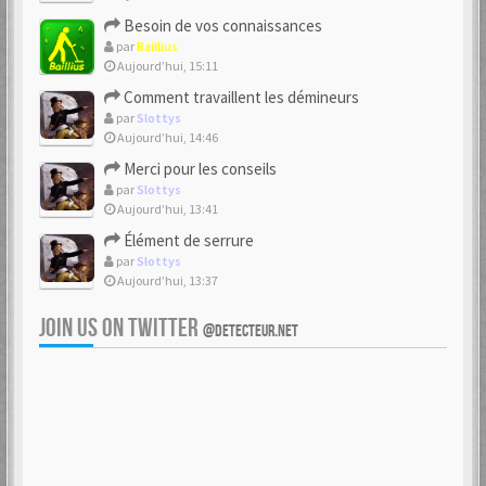
Besoin de vos connaissances
par
Baillius
Aujourd’hui, 15:11
Comment travaillent les démineurs
par
Slottys
Aujourd’hui, 14:46
Merci pour les conseils
par
Slottys
Aujourd’hui, 13:41
Élément de serrure
par
Slottys
Aujourd’hui, 13:37
JOIN US ON TWITTER
@DETECTEUR.NET