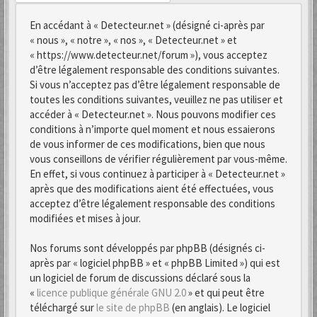
En accédant à « Detecteur.net » (désigné ci-après par
« nous », « notre », « nos », « Detecteur.net » et
« https://www.detecteur.net/forum »), vous acceptez
d’être légalement responsable des conditions suivantes.
Si vous n’acceptez pas d’être légalement responsable de
toutes les conditions suivantes, veuillez ne pas utiliser et
accéder à « Detecteur.net ». Nous pouvons modifier ces
conditions à n’importe quel moment et nous essaierons
de vous informer de ces modifications, bien que nous
vous conseillons de vérifier régulièrement par vous-même.
En effet, si vous continuez à participer à « Detecteur.net »
après que des modifications aient été effectuées, vous
acceptez d’être légalement responsable des conditions
modifiées et mises à jour.
Nos forums sont développés par phpBB (désignés ci-
après par « logiciel phpBB » et « phpBB Limited ») qui est
un logiciel de forum de discussions déclaré sous la
«
licence publique générale GNU 2.0
» et qui peut être
téléchargé sur
le site de phpBB
(en anglais). Le logiciel