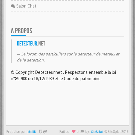
Salon Chat
A PROPOS
Detecteur
.net
Le forum des particuliers sur le détecteur de métaux et
de la détection.
© Copyright Detecteur.net . Respectons ensemble la loi
n°89-900 du 18/12/1989 et le Code du patrimoine.
Propulsé par
-
Fait par
et
by:
©SiteSplat 2013
phpBB
SiteSplat