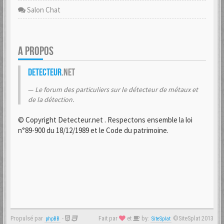
Salon Chat
A PROPOS
Detecteur
.net
Le forum des particuliers sur le détecteur de métaux et
de la détection.
© Copyright Detecteur.net . Respectons ensemble la loi
n°89-900 du 18/12/1989 et le Code du patrimoine.
Propulsé par
-
Fait par
et
by:
©SiteSplat 2013
phpBB
SiteSplat