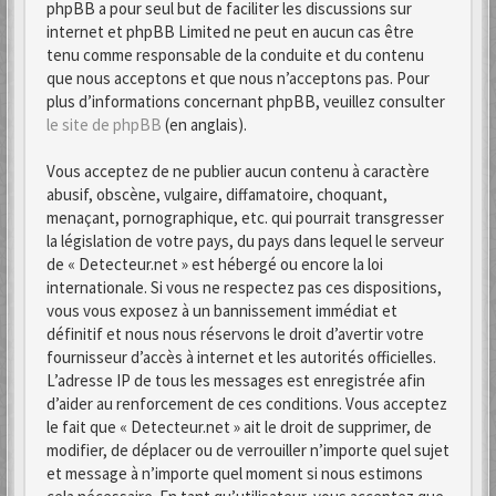
phpBB a pour seul but de faciliter les discussions sur
internet et phpBB Limited ne peut en aucun cas être
tenu comme responsable de la conduite et du contenu
que nous acceptons et que nous n’acceptons pas. Pour
plus d’informations concernant phpBB, veuillez consulter
le site de phpBB
(en anglais).
Vous acceptez de ne publier aucun contenu à caractère
abusif, obscène, vulgaire, diffamatoire, choquant,
menaçant, pornographique, etc. qui pourrait transgresser
la législation de votre pays, du pays dans lequel le serveur
de « Detecteur.net » est hébergé ou encore la loi
internationale. Si vous ne respectez pas ces dispositions,
vous vous exposez à un bannissement immédiat et
définitif et nous nous réservons le droit d’avertir votre
fournisseur d’accès à internet et les autorités officielles.
L’adresse IP de tous les messages est enregistrée afin
d’aider au renforcement de ces conditions. Vous acceptez
le fait que « Detecteur.net » ait le droit de supprimer, de
modifier, de déplacer ou de verrouiller n’importe quel sujet
et message à n’importe quel moment si nous estimons