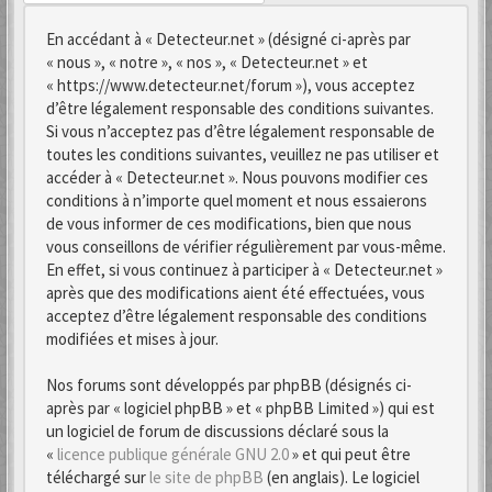
En accédant à « Detecteur.net » (désigné ci-après par
« nous », « notre », « nos », « Detecteur.net » et
« https://www.detecteur.net/forum »), vous acceptez
d’être légalement responsable des conditions suivantes.
Si vous n’acceptez pas d’être légalement responsable de
toutes les conditions suivantes, veuillez ne pas utiliser et
accéder à « Detecteur.net ». Nous pouvons modifier ces
conditions à n’importe quel moment et nous essaierons
de vous informer de ces modifications, bien que nous
vous conseillons de vérifier régulièrement par vous-même.
En effet, si vous continuez à participer à « Detecteur.net »
après que des modifications aient été effectuées, vous
acceptez d’être légalement responsable des conditions
modifiées et mises à jour.
Nos forums sont développés par phpBB (désignés ci-
après par « logiciel phpBB » et « phpBB Limited ») qui est
un logiciel de forum de discussions déclaré sous la
«
licence publique générale GNU 2.0
» et qui peut être
téléchargé sur
le site de phpBB
(en anglais). Le logiciel