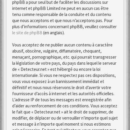
phpBB a pour seul but de faciliter les discussions sur
internet et phpBB Limited ne peut en aucun cas être
tenu comme responsable de la conduite et du contenu
que nous acceptons et que nous n’acceptons pas. Pour
plus d’informations concernant phpBB, veuillez consulter
le site de phpBB
(en anglais).
Vous acceptez de ne publier aucun contenu à caractère
abusif, obscène, vulgaire, diffamatoire, choquant,
menaçant, pornographique, etc. qui pourrait transgresser
la législation de votre pays, du pays dans lequel le serveur
de « Detecteur.net » est hébergé ou encore la loi
internationale. Si vous ne respectez pas ces dispositions,
vous vous exposez à un bannissement immédiat et
définitif et nous nous réservons le droit d’avertir votre
fournisseur d’accès à internet et les autorités officielles.
L’adresse IP de tous les messages est enregistrée afin
d’aider au renforcement de ces conditions. Vous acceptez
le fait que « Detecteur.net » ait le droit de supprimer, de
modifier, de déplacer ou de verrouiller n’importe quel sujet
et message à n’importe quel moment si nous estimons