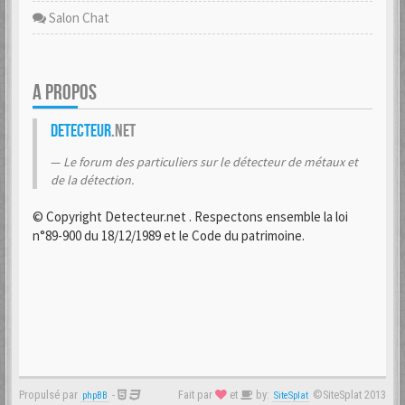
Salon Chat
A PROPOS
Detecteur
.net
Le forum des particuliers sur le détecteur de métaux et
de la détection.
© Copyright Detecteur.net . Respectons ensemble la loi
n°89-900 du 18/12/1989 et le Code du patrimoine.
Propulsé par
-
Fait par
et
by:
©SiteSplat 2013
phpBB
SiteSplat