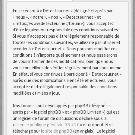
En accédant à « Detecteur.net » (désigné ci-après par
« nous », « notre », « nos », « Detecteur.net » et
« https://www.detecteur.net/forum »), vous acceptez
d’être légalement responsable des conditions suivantes.
Si vous n’acceptez pas d’être légalement responsable de
toutes les conditions suivantes, veuillez ne pas utiliser et
accéder à « Detecteur.net ». Nous pouvons modifier ces
conditions à n’importe quel moment et nous essaierons
de vous informer de ces modifications, bien que nous
vous conseillons de vérifier régulièrement par vous-même.
En effet, si vous continuez à participer à « Detecteur.net »
après que des modifications aient été effectuées, vous
acceptez d’être légalement responsable des conditions
modifiées et mises à jour.
Nos forums sont développés par phpBB (désignés ci-
après par « logiciel phpBB » et « phpBB Limited ») qui est
un logiciel de forum de discussions déclaré sous la
«
licence publique générale GNU 2.0
» et qui peut être
téléchargé sur
le site de phpBB
(en anglais). Le logiciel