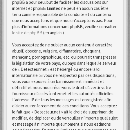
phpBB a pour seul but de faciliter les discussions sur
internet et phpBB Limited ne peut en aucun cas être
tenu comme responsable de la conduite et du contenu
que nous acceptons et que nous n’acceptons pas. Pour
plus d’informations concernant phpBB, veuillez consulter
le site de phpBB
(en anglais).
Vous acceptez de ne publier aucun contenu à caractère
abusif, obscène, vulgaire, diffamatoire, choquant,
menaçant, pornographique, etc. qui pourrait transgresser
la législation de votre pays, du pays dans lequel le serveur
de « Detecteur.net » est hébergé ou encore la loi
internationale. Si vous ne respectez pas ces dispositions,
vous vous exposez à un bannissement immédiat et
définitif et nous nous réservons le droit d’avertir votre
fournisseur d’accès à internet et les autorités officielles.
L’adresse IP de tous les messages est enregistrée afin
d’aider au renforcement de ces conditions. Vous acceptez
le fait que « Detecteur.net » ait le droit de supprimer, de
modifier, de déplacer ou de verrouiller n’importe quel sujet
et message à n’importe quel moment si nous estimons