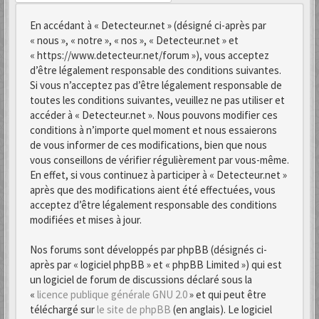
En accédant à « Detecteur.net » (désigné ci-après par
« nous », « notre », « nos », « Detecteur.net » et
« https://www.detecteur.net/forum »), vous acceptez
d’être légalement responsable des conditions suivantes.
Si vous n’acceptez pas d’être légalement responsable de
toutes les conditions suivantes, veuillez ne pas utiliser et
accéder à « Detecteur.net ». Nous pouvons modifier ces
conditions à n’importe quel moment et nous essaierons
de vous informer de ces modifications, bien que nous
vous conseillons de vérifier régulièrement par vous-même.
En effet, si vous continuez à participer à « Detecteur.net »
après que des modifications aient été effectuées, vous
acceptez d’être légalement responsable des conditions
modifiées et mises à jour.
Nos forums sont développés par phpBB (désignés ci-
après par « logiciel phpBB » et « phpBB Limited ») qui est
un logiciel de forum de discussions déclaré sous la
«
licence publique générale GNU 2.0
» et qui peut être
téléchargé sur
le site de phpBB
(en anglais). Le logiciel