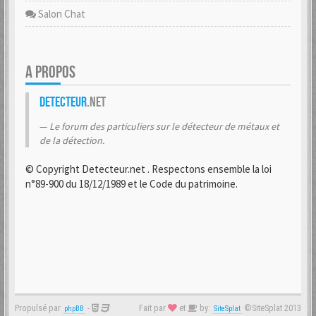
Salon Chat
A PROPOS
Detecteur
.net
Le forum des particuliers sur le détecteur de métaux et
de la détection.
© Copyright Detecteur.net . Respectons ensemble la loi
n°89-900 du 18/12/1989 et le Code du patrimoine.
Propulsé par
-
Fait par
et
by:
©SiteSplat 2013
phpBB
SiteSplat