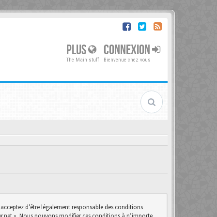
PLUS
CONNEXION
The Main stuff
Bienvenue chez vous
us acceptez d’être légalement responsable des conditions
teur.net ». Nous pouvons modifier ces conditions à n’importe