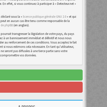
n effet, si vous continuez à participer à « Detecteur.net »
 déclaré sous la «
licence publique générale GNU 2.0
» et qui
d ne peut en aucun cas être tenu comme responsable de la
te de phpBB
(en anglais).
urrait transgresser la législation de votre pays, du pays
osez à un bannissement immédiat et définitif et nous nous
d’aider au renforcement de ces conditions. Vous acceptez le fait
t si nous estimons cela nécessaire. En tant qu’utilisateur,
e seront pas diffusées à une tierce partie sans votre
 à compromettre vos données.