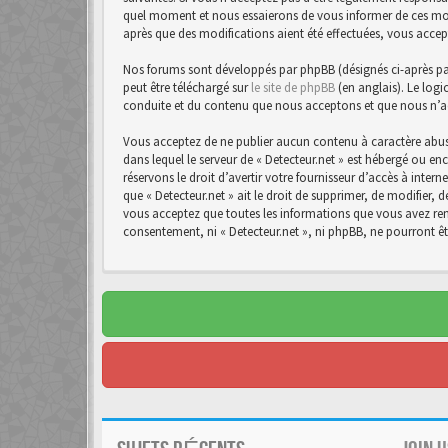
quel moment et nous essaierons de vous informer de ces modif
après que des modifications aient été effectuées, vous accep
Nos forums sont développés par phpBB (désignés ci-après par 
peut être téléchargé sur
le site de phpBB
(en anglais). Le logi
conduite et du contenu que nous acceptons et que nous n’a
Vous acceptez de ne publier aucun contenu à caractère abusi
dans lequel le serveur de « Detecteur.net » est hébergé ou en
réservons le droit d’avertir votre fournisseur d’accès à intern
que « Detecteur.net » ait le droit de supprimer, de modifier,
vous acceptez que toutes les informations que vous avez rens
consentement, ni « Detecteur.net », ni phpBB, ne pourront 