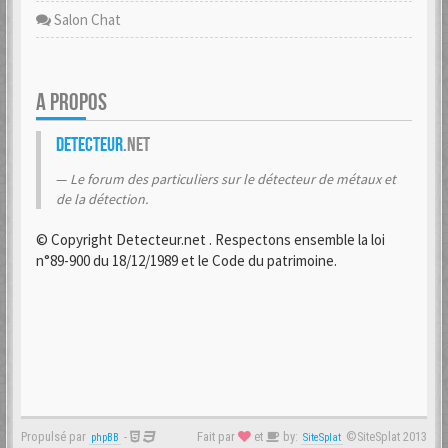
Salon Chat
A PROPOS
Detecteur
.net
Le forum des particuliers sur le détecteur de métaux et
de la détection.
© Copyright Detecteur.net . Respectons ensemble la loi
n°89-900 du 18/12/1989 et le Code du patrimoine.
Propulsé par
-
Fait par
et
by:
©SiteSplat 2013
phpBB
SiteSplat