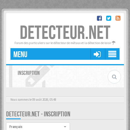
DETECTEUR.NET
Forum des particuliers sur le détecteur de métaux et la détection de loisir
MENU
INSCRIPTION
Nous sommes le 09 août 2026, 05:48
DETECTEUR.NET - INSCRIPTION
Langue :
Français