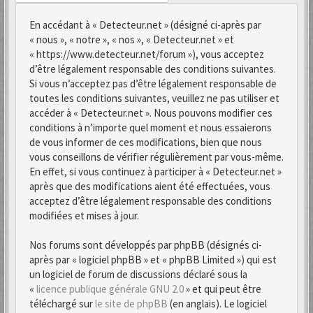
En accédant à « Detecteur.net » (désigné ci-après par
« nous », « notre », « nos », « Detecteur.net » et
« https://www.detecteur.net/forum »), vous acceptez
d’être légalement responsable des conditions suivantes.
Si vous n’acceptez pas d’être légalement responsable de
toutes les conditions suivantes, veuillez ne pas utiliser et
accéder à « Detecteur.net ». Nous pouvons modifier ces
conditions à n’importe quel moment et nous essaierons
de vous informer de ces modifications, bien que nous
vous conseillons de vérifier régulièrement par vous-même.
En effet, si vous continuez à participer à « Detecteur.net »
après que des modifications aient été effectuées, vous
acceptez d’être légalement responsable des conditions
modifiées et mises à jour.
Nos forums sont développés par phpBB (désignés ci-
après par « logiciel phpBB » et « phpBB Limited ») qui est
un logiciel de forum de discussions déclaré sous la
«
licence publique générale GNU 2.0
» et qui peut être
téléchargé sur
le site de phpBB
(en anglais). Le logiciel