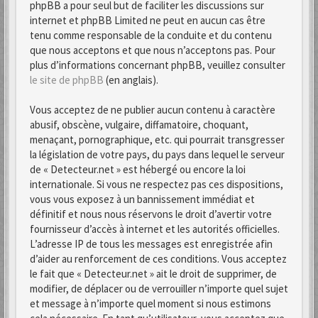
phpBB a pour seul but de faciliter les discussions sur
internet et phpBB Limited ne peut en aucun cas être
tenu comme responsable de la conduite et du contenu
que nous acceptons et que nous n’acceptons pas. Pour
plus d’informations concernant phpBB, veuillez consulter
le site de phpBB
(en anglais).
Vous acceptez de ne publier aucun contenu à caractère
abusif, obscène, vulgaire, diffamatoire, choquant,
menaçant, pornographique, etc. qui pourrait transgresser
la législation de votre pays, du pays dans lequel le serveur
de « Detecteur.net » est hébergé ou encore la loi
internationale. Si vous ne respectez pas ces dispositions,
vous vous exposez à un bannissement immédiat et
définitif et nous nous réservons le droit d’avertir votre
fournisseur d’accès à internet et les autorités officielles.
L’adresse IP de tous les messages est enregistrée afin
d’aider au renforcement de ces conditions. Vous acceptez
le fait que « Detecteur.net » ait le droit de supprimer, de
modifier, de déplacer ou de verrouiller n’importe quel sujet
et message à n’importe quel moment si nous estimons