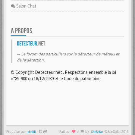
Salon Chat
A PROPOS
Detecteur
.net
Le forum des particuliers sur le détecteur de métaux et
de la détection.
© Copyright Detecteur.net . Respectons ensemble la loi
n°89-900 du 18/12/1989 et le Code du patrimoine.
Propulsé par
-
Fait par
et
by:
©SiteSplat 2013
phpBB
SiteSplat