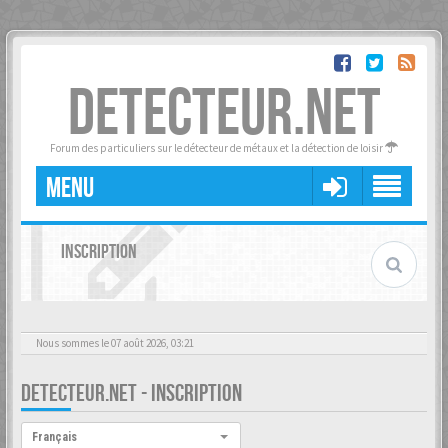
DETECTEUR.NET
Forum des particuliers sur le détecteur de métaux et la détection de loisir
MENU
INSCRIPTION
Nous sommes le 07 août 2026, 03:21
DETECTEUR.NET - INSCRIPTION
Langue :
Français