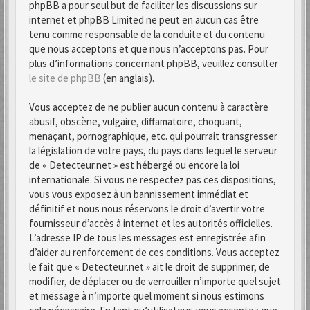
phpBB a pour seul but de faciliter les discussions sur
internet et phpBB Limited ne peut en aucun cas être
tenu comme responsable de la conduite et du contenu
que nous acceptons et que nous n’acceptons pas. Pour
plus d’informations concernant phpBB, veuillez consulter
le site de phpBB
(en anglais).
Vous acceptez de ne publier aucun contenu à caractère
abusif, obscène, vulgaire, diffamatoire, choquant,
menaçant, pornographique, etc. qui pourrait transgresser
la législation de votre pays, du pays dans lequel le serveur
de « Detecteur.net » est hébergé ou encore la loi
internationale. Si vous ne respectez pas ces dispositions,
vous vous exposez à un bannissement immédiat et
définitif et nous nous réservons le droit d’avertir votre
fournisseur d’accès à internet et les autorités officielles.
L’adresse IP de tous les messages est enregistrée afin
d’aider au renforcement de ces conditions. Vous acceptez
le fait que « Detecteur.net » ait le droit de supprimer, de
modifier, de déplacer ou de verrouiller n’importe quel sujet
et message à n’importe quel moment si nous estimons