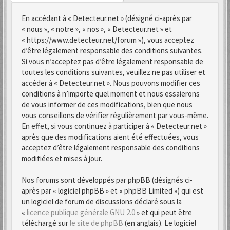
En accédant à « Detecteur.net » (désigné ci-après par
« nous », « notre », « nos », « Detecteur.net » et
« https://www.detecteur.net/forum »), vous acceptez
d’être légalement responsable des conditions suivantes.
Si vous n’acceptez pas d’être légalement responsable de
toutes les conditions suivantes, veuillez ne pas utiliser et
accéder à « Detecteur.net ». Nous pouvons modifier ces
conditions à n’importe quel moment et nous essaierons
de vous informer de ces modifications, bien que nous
vous conseillons de vérifier régulièrement par vous-même.
En effet, si vous continuez à participer à « Detecteur.net »
après que des modifications aient été effectuées, vous
acceptez d’être légalement responsable des conditions
modifiées et mises à jour.
Nos forums sont développés par phpBB (désignés ci-
après par « logiciel phpBB » et « phpBB Limited ») qui est
un logiciel de forum de discussions déclaré sous la
«
licence publique générale GNU 2.0
» et qui peut être
téléchargé sur
le site de phpBB
(en anglais). Le logiciel