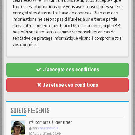
cela nécessaire. En tant qu’utilisateur, vous acceptez que
toutes les informations que vous avez renseignées soient
enregistrées dans notre base de données. Bien que ces
informations ne seront pas diffusées à une tierce partie
sans votre consentement, ni « Detecteur.net », ni phpBB,
ne pourront être tenus comme responsables en cas de
tentative de piratage informatique visant à compromettre
vos données.
J’accepte ces conditions
Je refuse ces conditions
SUJETS RÉCENTS
Romaine à identifier
par
chercheur81
Aujourd’hui, 00:09