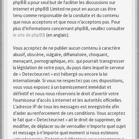
phpBB a pour seul but de faciliter les discussions sur
internet et phpBB Limited ne peut en aucun cas être
tenu comme responsable de la conduite et du contenu
que nous acceptons et que nous n’acceptons pas. Pour
plus d’informations concernant phpBB, veuillez consulter
le site de phpBB
(en anglais).
Vous acceptez de ne publier aucun contenu à caractère
abusif, obscène, vulgaire, diffamatoire, choquant,
menaçant, pornographique, etc. qui pourrait transgresser
la législation de votre pays, du pays dans lequel le serveur
de « Detecteur.net » est hébergé ou encore la loi
internationale. Si vous ne respectez pas ces dispositions,
vous vous exposez à un bannissement immédiat et
définitif et nous nous réservons le droit d’avertir votre
fournisseur d’accès à internet et les autorités officielles.
L’adresse IP de tous les messages est enregistrée afin
d’aider au renforcement de ces conditions. Vous acceptez
le fait que « Detecteur.net » ait le droit de supprimer, de
modifier, de déplacer ou de verrouiller n’importe quel sujet
et message à n’importe quel moment si nous estimons