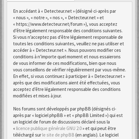
En accédant à « Detecteur.net » (désigné ci-après par
« nous », « notre », « nos », « Detecteur.net » et
« https://www.detecteur.net/forum »), vous acceptez
d’être légalement responsable des conditions suivantes.
Si vous n’acceptez pas d’être légalement responsable de
toutes les conditions suivantes, veuillez ne pas utiliser et
accéder à « Detecteur.net ». Nous pouvons modifier ces
conditions à n’importe quel moment et nous essaierons
de vous informer de ces modifications, bien que nous
vous conseillons de vérifier régulièrement par vous-même.
En effet, si vous continuez à participer à « Detecteur.net »
après que des modifications aient été effectuées, vous
acceptez d’être légalement responsable des conditions
modifiées et mises à jour.
Nos forums sont développés par phpBB (désignés ci-
après par « logiciel phpBB » et « phpBB Limited ») qui est
un logiciel de forum de discussions déclaré sous la
«
licence publique générale GNU 2.0
» et qui peut être
téléchargé sur
le site de phpBB
(en anglais). Le logiciel