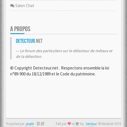
Salon Chat
A PROPOS
Detecteur
.net
Le forum des particuliers sur le détecteur de métaux et
de la détection.
© Copyright Detecteur.net . Respectons ensemble la loi
n°89-900 du 18/12/1989 et le Code du patrimoine.
Propulsé par
-
Fait par
et
by:
©SiteSplat 2013
phpBB
SiteSplat