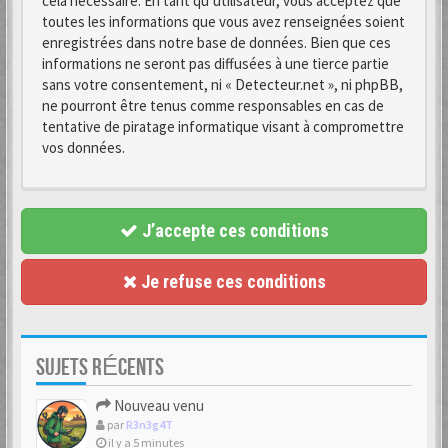
cela nécessaire. En tant qu’utilisateur, vous acceptez que
toutes les informations que vous avez renseignées soient
enregistrées dans notre base de données. Bien que ces
informations ne seront pas diffusées à une tierce partie
sans votre consentement, ni « Detecteur.net », ni phpBB,
ne pourront être tenus comme responsables en cas de
tentative de piratage informatique visant à compromettre
vos données.
J’accepte ces conditions
Je refuse ces conditions
SUJETS RÉCENTS
Nouveau venu
par
R3n3g4T
il y a 5 minutes