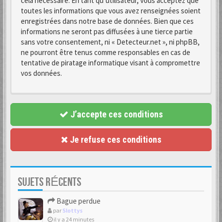
cela nécessaire. En tant qu’utilisateur, vous acceptez que
toutes les informations que vous avez renseignées soient
enregistrées dans notre base de données. Bien que ces
informations ne seront pas diffusées à une tierce partie
sans votre consentement, ni « Detecteur.net », ni phpBB,
ne pourront être tenus comme responsables en cas de
tentative de piratage informatique visant à compromettre
vos données.
J’accepte ces conditions
Je refuse ces conditions
SUJETS RÉCENTS
Bague perdue
par
Slottys
il y a 24 minutes