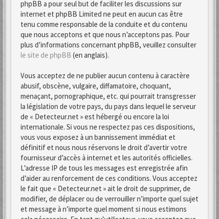
phpBB a pour seul but de faciliter les discussions sur
internet et phpBB Limited ne peut en aucun cas être
tenu comme responsable de la conduite et du contenu
que nous acceptons et que nous n’acceptons pas. Pour
plus d’informations concernant phpBB, veuillez consulter
le site de phpBB
(en anglais).
Vous acceptez de ne publier aucun contenu à caractère
abusif, obscène, vulgaire, diffamatoire, choquant,
menaçant, pornographique, etc. qui pourrait transgresser
la législation de votre pays, du pays dans lequel le serveur
de « Detecteur.net » est hébergé ou encore la loi
internationale. Si vous ne respectez pas ces dispositions,
vous vous exposez à un bannissement immédiat et
définitif et nous nous réservons le droit d’avertir votre
fournisseur d’accès à internet et les autorités officielles.
L’adresse IP de tous les messages est enregistrée afin
d’aider au renforcement de ces conditions. Vous acceptez
le fait que « Detecteur.net » ait le droit de supprimer, de
modifier, de déplacer ou de verrouiller n’importe quel sujet
et message à n’importe quel moment si nous estimons