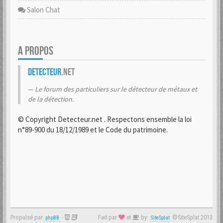
Salon Chat
A PROPOS
Detecteur
.net
Le forum des particuliers sur le détecteur de métaux et
de la détection.
© Copyright Detecteur.net . Respectons ensemble la loi
n°89-900 du 18/12/1989 et le Code du patrimoine.
Propulsé par
-
Fait par
et
by:
©SiteSplat 2013
phpBB
SiteSplat