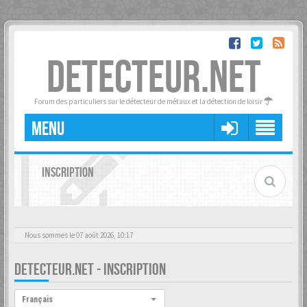
DETECTEUR.NET
Forum des particuliers sur le détecteur de métaux et la détection de loisir
MENU
INSCRIPTION
Nous sommes le 07 août 2026, 10:17
DETECTEUR.NET - INSCRIPTION
Langue :
Français