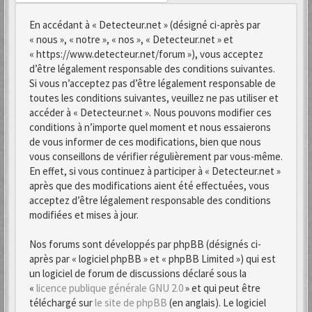
En accédant à « Detecteur.net » (désigné ci-après par
« nous », « notre », « nos », « Detecteur.net » et
« https://www.detecteur.net/forum »), vous acceptez
d’être légalement responsable des conditions suivantes.
Si vous n’acceptez pas d’être légalement responsable de
toutes les conditions suivantes, veuillez ne pas utiliser et
accéder à « Detecteur.net ». Nous pouvons modifier ces
conditions à n’importe quel moment et nous essaierons
de vous informer de ces modifications, bien que nous
vous conseillons de vérifier régulièrement par vous-même.
En effet, si vous continuez à participer à « Detecteur.net »
après que des modifications aient été effectuées, vous
acceptez d’être légalement responsable des conditions
modifiées et mises à jour.
Nos forums sont développés par phpBB (désignés ci-
après par « logiciel phpBB » et « phpBB Limited ») qui est
un logiciel de forum de discussions déclaré sous la
«
licence publique générale GNU 2.0
» et qui peut être
téléchargé sur
le site de phpBB
(en anglais). Le logiciel