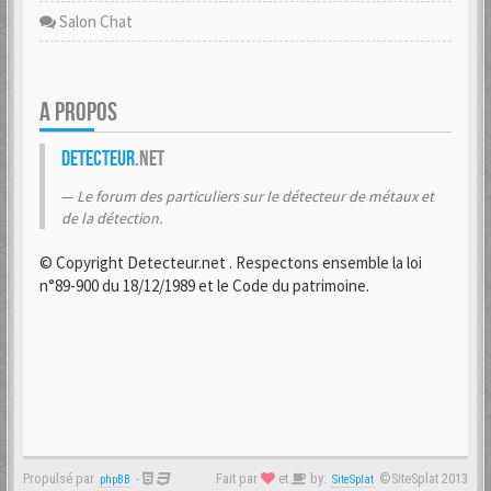
Salon Chat
A PROPOS
Detecteur
.net
Le forum des particuliers sur le détecteur de métaux et
de la détection.
© Copyright Detecteur.net . Respectons ensemble la loi
n°89-900 du 18/12/1989 et le Code du patrimoine.
Propulsé par
-
Fait par
et
by:
©SiteSplat 2013
phpBB
SiteSplat