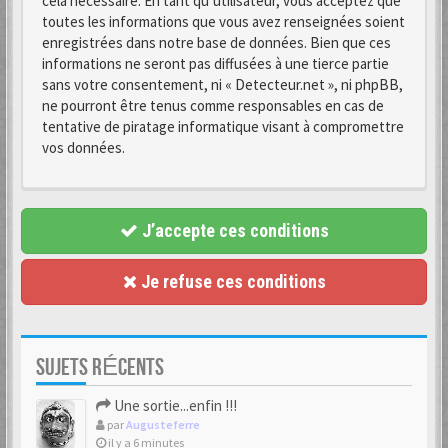
cela nécessaire. En tant qu’utilisateur, vous acceptez que
toutes les informations que vous avez renseignées soient
enregistrées dans notre base de données. Bien que ces
informations ne seront pas diffusées à une tierce partie
sans votre consentement, ni « Detecteur.net », ni phpBB,
ne pourront être tenus comme responsables en cas de
tentative de piratage informatique visant à compromettre
vos données.
J’accepte ces conditions
Je refuse ces conditions
SUJETS RÉCENTS
Une sortie...enfin !!!
par
Augusteferre
il y a 6 minutes