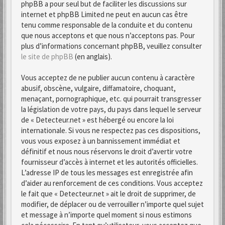
phpBB a pour seul but de faciliter les discussions sur
internet et phpBB Limited ne peut en aucun cas être
tenu comme responsable de la conduite et du contenu
que nous acceptons et que nous n’acceptons pas. Pour
plus d’informations concernant phpBB, veuillez consulter
le site de phpBB
(en anglais).
Vous acceptez de ne publier aucun contenu à caractère
abusif, obscène, vulgaire, diffamatoire, choquant,
menaçant, pornographique, etc. qui pourrait transgresser
la législation de votre pays, du pays dans lequel le serveur
de « Detecteur.net » est hébergé ou encore la loi
internationale. Si vous ne respectez pas ces dispositions,
vous vous exposez à un bannissement immédiat et
définitif et nous nous réservons le droit d’avertir votre
fournisseur d’accès à internet et les autorités officielles.
L’adresse IP de tous les messages est enregistrée afin
d’aider au renforcement de ces conditions. Vous acceptez
le fait que « Detecteur.net » ait le droit de supprimer, de
modifier, de déplacer ou de verrouiller n’importe quel sujet
et message à n’importe quel moment si nous estimons