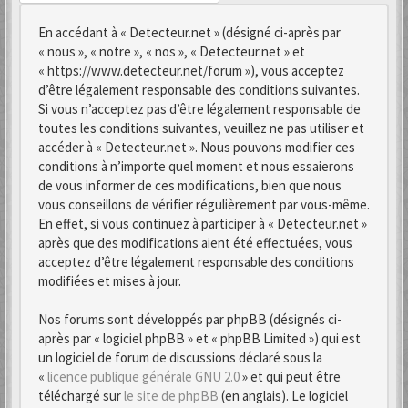
En accédant à « Detecteur.net » (désigné ci-après par
« nous », « notre », « nos », « Detecteur.net » et
« https://www.detecteur.net/forum »), vous acceptez
d’être légalement responsable des conditions suivantes.
Si vous n’acceptez pas d’être légalement responsable de
toutes les conditions suivantes, veuillez ne pas utiliser et
accéder à « Detecteur.net ». Nous pouvons modifier ces
conditions à n’importe quel moment et nous essaierons
de vous informer de ces modifications, bien que nous
vous conseillons de vérifier régulièrement par vous-même.
En effet, si vous continuez à participer à « Detecteur.net »
après que des modifications aient été effectuées, vous
acceptez d’être légalement responsable des conditions
modifiées et mises à jour.
Nos forums sont développés par phpBB (désignés ci-
après par « logiciel phpBB » et « phpBB Limited ») qui est
un logiciel de forum de discussions déclaré sous la
«
licence publique générale GNU 2.0
» et qui peut être
téléchargé sur
le site de phpBB
(en anglais). Le logiciel