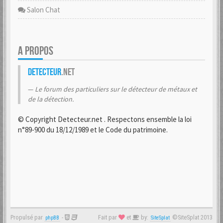
Salon Chat
A PROPOS
Detecteur
.net
Le forum des particuliers sur le détecteur de métaux et
de la détection.
© Copyright Detecteur.net . Respectons ensemble la loi
n°89-900 du 18/12/1989 et le Code du patrimoine.
Propulsé par
-
Fait par
et
by:
©SiteSplat 2013
phpBB
SiteSplat