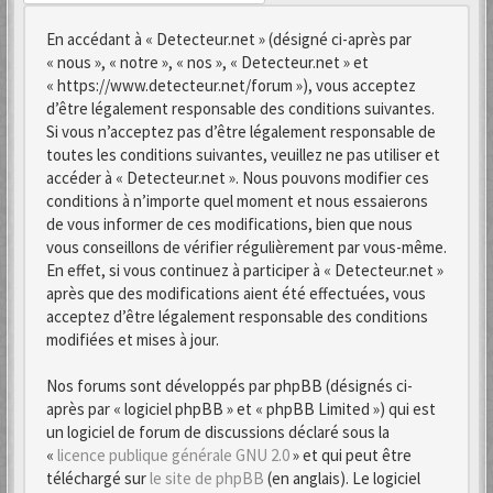
En accédant à « Detecteur.net » (désigné ci-après par
« nous », « notre », « nos », « Detecteur.net » et
« https://www.detecteur.net/forum »), vous acceptez
d’être légalement responsable des conditions suivantes.
Si vous n’acceptez pas d’être légalement responsable de
toutes les conditions suivantes, veuillez ne pas utiliser et
accéder à « Detecteur.net ». Nous pouvons modifier ces
conditions à n’importe quel moment et nous essaierons
de vous informer de ces modifications, bien que nous
vous conseillons de vérifier régulièrement par vous-même.
En effet, si vous continuez à participer à « Detecteur.net »
après que des modifications aient été effectuées, vous
acceptez d’être légalement responsable des conditions
modifiées et mises à jour.
Nos forums sont développés par phpBB (désignés ci-
après par « logiciel phpBB » et « phpBB Limited ») qui est
un logiciel de forum de discussions déclaré sous la
«
licence publique générale GNU 2.0
» et qui peut être
téléchargé sur
le site de phpBB
(en anglais). Le logiciel