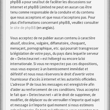
phpBB a pour seul but de faciliter les discussions sur
internet et phpBB Limited ne peut en aucun cas être
tenu comme responsable de la conduite et du contenu
que nous acceptons et que nous n’acceptons pas. Pour
plus d’informations concernant phpBB, veuillez consulter
le site de phpBB
(en anglais).
Vous acceptez de ne publier aucun contenu à caractère
abusif, obscène, vulgaire, diffamatoire, choquant,
menaçant, pornographique, etc. qui pourrait transgresser
la législation de votre pays, du pays dans lequel le serveur
de « Detecteur.net » est hébergé ou encore la loi
internationale. Si vous ne respectez pas ces dispositions,
vous vous exposez à un bannissement immédiat et
définitif et nous nous réservons le droit d’avertir votre
fournisseur d’accès à internet et les autorités officielles.
L’adresse IP de tous les messages est enregistrée afin
d’aider au renforcement de ces conditions. Vous acceptez
le fait que « Detecteur.net » ait le droit de supprimer, de
modifier, de déplacer ou de verrouiller n’importe quel sujet
et message à n’importe quel moment si nous estimons