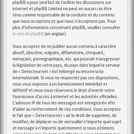
phpBB a pour seul but de faciliter les discussions sur
internet et phpBB Limited ne peut en aucun cas être
tenu comme responsable de la conduite et du contenu
que nous acceptons et que nous n’acceptons pas. Pour
plus d’informations concernant phpBB, veuillez consulter
le site de phpBB
(en anglais).
Vous acceptez de ne publier aucun contenu à caractère
abusif, obscène, vulgaire, diffamatoire, choquant,
menaçant, pornographique, etc. qui pourrait transgresser
la législation de votre pays, du pays dans lequel le serveur
de « Detecteur.net » est hébergé ou encore la loi
internationale. Si vous ne respectez pas ces dispositions,
vous vous exposez à un bannissement immédiat et
définitif et nous nous réservons le droit d’avertir votre
fournisseur d’accès à internet et les autorités officielles.
L’adresse IP de tous les messages est enregistrée afin
d’aider au renforcement de ces conditions. Vous acceptez
le fait que « Detecteur.net » ait le droit de supprimer, de
modifier, de déplacer ou de verrouiller n’importe quel sujet
et message à n’importe quel moment si nous estimons