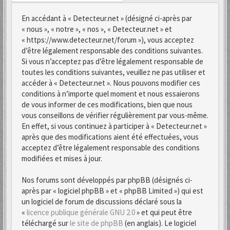
En accédant à « Detecteur.net » (désigné ci-après par
« nous », « notre », « nos », « Detecteur.net » et
« https://www.detecteur.net/forum »), vous acceptez
d’être légalement responsable des conditions suivantes.
Si vous n’acceptez pas d’être légalement responsable de
toutes les conditions suivantes, veuillez ne pas utiliser et
accéder à « Detecteur.net ». Nous pouvons modifier ces
conditions à n’importe quel moment et nous essaierons
de vous informer de ces modifications, bien que nous
vous conseillons de vérifier régulièrement par vous-même.
En effet, si vous continuez à participer à « Detecteur.net »
après que des modifications aient été effectuées, vous
acceptez d’être légalement responsable des conditions
modifiées et mises à jour.
Nos forums sont développés par phpBB (désignés ci-
après par « logiciel phpBB » et « phpBB Limited ») qui est
un logiciel de forum de discussions déclaré sous la
«
licence publique générale GNU 2.0
» et qui peut être
téléchargé sur
le site de phpBB
(en anglais). Le logiciel