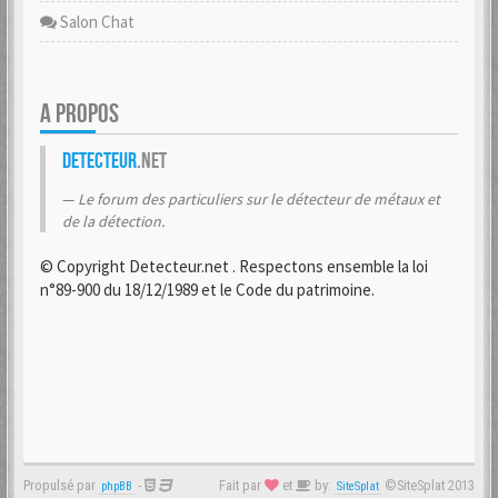
Salon Chat
A PROPOS
Detecteur
.net
Le forum des particuliers sur le détecteur de métaux et
de la détection.
© Copyright Detecteur.net . Respectons ensemble la loi
n°89-900 du 18/12/1989 et le Code du patrimoine.
Propulsé par
-
Fait par
et
by:
©SiteSplat 2013
phpBB
SiteSplat