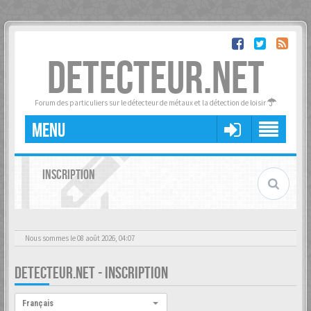
DETECTEUR.NET
Forum des particuliers sur le détecteur de métaux et la détection de loisir
MENU
INSCRIPTION
Nous sommes le 08 août 2026, 04:07
DETECTEUR.NET - INSCRIPTION
Langue :
Français