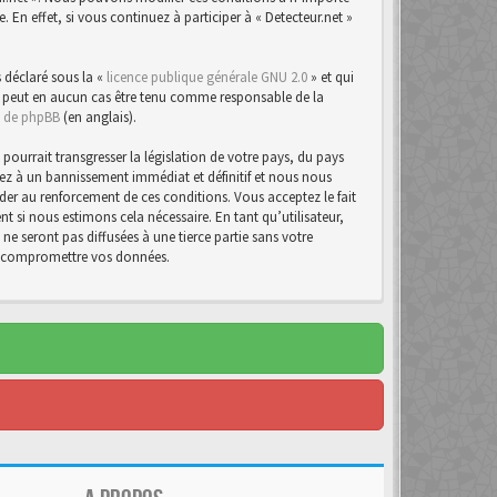
n effet, si vous continuez à participer à « Detecteur.net »
 déclaré sous la «
licence publique générale GNU 2.0
» et qui
d ne peut en aucun cas être tenu comme responsable de la
te de phpBB
(en anglais).
urrait transgresser la législation de votre pays, du pays
osez à un bannissement immédiat et définitif et nous nous
d’aider au renforcement de ces conditions. Vous acceptez le fait
t si nous estimons cela nécessaire. En tant qu’utilisateur,
e seront pas diffusées à une tierce partie sans votre
 à compromettre vos données.