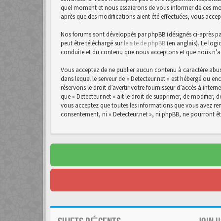
quel moment et nous essaierons de vous informer de ces modif
après que des modifications aient été effectuées, vous accep
Nos forums sont développés par phpBB (désignés ci-après par 
peut être téléchargé sur
le site de phpBB
(en anglais). Le logi
conduite et du contenu que nous acceptons et que nous n’a
Vous acceptez de ne publier aucun contenu à caractère abusi
dans lequel le serveur de « Detecteur.net » est hébergé ou en
réservons le droit d’avertir votre fournisseur d’accès à intern
que « Detecteur.net » ait le droit de supprimer, de modifier,
vous acceptez que toutes les informations que vous avez rens
consentement, ni « Detecteur.net », ni phpBB, ne pourront 