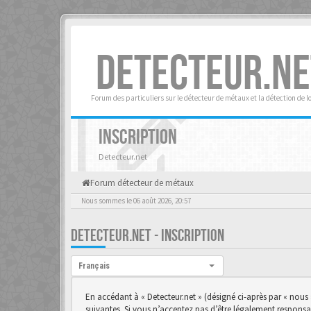
DETECTEUR.NE
Forum des particuliers sur le détecteur de métaux et la détection de l
INSCRIPTION
Detecteur.net
Forum détecteur de métaux
Nous sommes le 06 août 2026, 20:57
DETECTEUR.NET - INSCRIPTION
Langue :
Français
En accédant à « Detecteur.net » (désigné ci-après par « nous 
suivantes. Si vous n’acceptez pas d’être légalement responsab