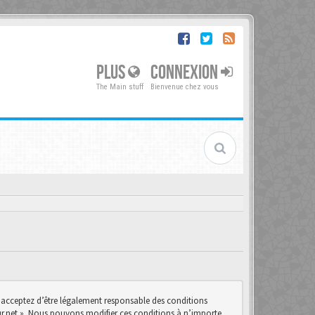
PLUS
CONNEXION
The Main stuff
Bienvenue chez vous
us acceptez d’être légalement responsable des conditions
teur.net ». Nous pouvons modifier ces conditions à n’importe