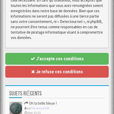
cela nécessaire. En tant qu’utilisateur, vous acceptez que
toutes les informations que vous avez renseignées soient
enregistrées dans notre base de données. Bien que ces
informations ne seront pas diffusées à une tierce partie
sans votre consentement, ni « Detecteur.net », ni phpBB,
ne pourront être tenus comme responsables en cas de
tentative de piratage informatique visant à compromettre
vos données.
J’accepte ces conditions
Je refuse ces conditions
SUJETS RÉCENTS
Oh la belle bleue !
par
Vespasien26
Hier, 23:31