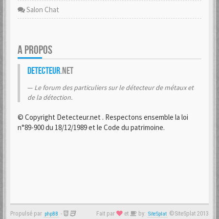
Salon Chat
A PROPOS
Detecteur
.net
Le forum des particuliers sur le détecteur de métaux et
de la détection.
© Copyright Detecteur.net . Respectons ensemble la loi
n°89-900 du 18/12/1989 et le Code du patrimoine.
Propulsé par
-
Fait par
et
by:
©SiteSplat 2013
phpBB
SiteSplat