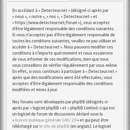
En accédant à « Detecteur.net » (désigné ci-après par
« nous », « notre », « nos », « Detecteur.net » et
« https://www.detecteur.net/forum »), vous acceptez
d’être légalement responsable des conditions suivantes.
Si vous n’acceptez pas d’être légalement responsable de
toutes les conditions suivantes, veuillez ne pas utiliser et
accéder à « Detecteur.net ». Nous pouvons modifier ces
conditions à n’importe quel moment et nous essaierons
de vous informer de ces modifications, bien que nous
vous conseillons de vérifier régulièrement par vous-même.
En effet, si vous continuez à participer à « Detecteur.net »
après que des modifications aient été effectuées, vous
acceptez d’être légalement responsable des conditions
modifiées et mises à jour.
Nos forums sont développés par phpBB (désignés ci-
après par « logiciel phpBB » et « phpBB Limited ») qui est
un logiciel de forum de discussions déclaré sous la
«
licence publique générale GNU 2.0
» et qui peut être
téléchargé sur
le site de phpBB
(en anglais). Le logiciel