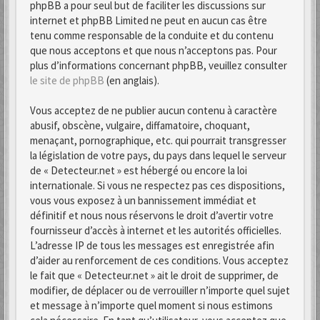
phpBB a pour seul but de faciliter les discussions sur
internet et phpBB Limited ne peut en aucun cas être
tenu comme responsable de la conduite et du contenu
que nous acceptons et que nous n’acceptons pas. Pour
plus d’informations concernant phpBB, veuillez consulter
le site de phpBB
(en anglais).
Vous acceptez de ne publier aucun contenu à caractère
abusif, obscène, vulgaire, diffamatoire, choquant,
menaçant, pornographique, etc. qui pourrait transgresser
la législation de votre pays, du pays dans lequel le serveur
de « Detecteur.net » est hébergé ou encore la loi
internationale. Si vous ne respectez pas ces dispositions,
vous vous exposez à un bannissement immédiat et
définitif et nous nous réservons le droit d’avertir votre
fournisseur d’accès à internet et les autorités officielles.
L’adresse IP de tous les messages est enregistrée afin
d’aider au renforcement de ces conditions. Vous acceptez
le fait que « Detecteur.net » ait le droit de supprimer, de
modifier, de déplacer ou de verrouiller n’importe quel sujet
et message à n’importe quel moment si nous estimons