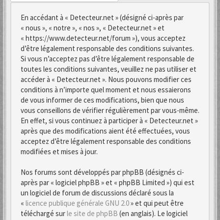
En accédant à « Detecteur.net » (désigné ci-après par
« nous », « notre », « nos », « Detecteur.net » et
« https://www.detecteur.net/forum »), vous acceptez
d’être légalement responsable des conditions suivantes.
Si vous n’acceptez pas d’être légalement responsable de
toutes les conditions suivantes, veuillez ne pas utiliser et
accéder à « Detecteur.net ». Nous pouvons modifier ces
conditions à n’importe quel moment et nous essaierons
de vous informer de ces modifications, bien que nous
vous conseillons de vérifier régulièrement par vous-même.
En effet, si vous continuez à participer à « Detecteur.net »
après que des modifications aient été effectuées, vous
acceptez d’être légalement responsable des conditions
modifiées et mises à jour.
Nos forums sont développés par phpBB (désignés ci-
après par « logiciel phpBB » et « phpBB Limited ») qui est
un logiciel de forum de discussions déclaré sous la
«
licence publique générale GNU 2.0
» et qui peut être
téléchargé sur
le site de phpBB
(en anglais). Le logiciel