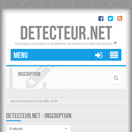
DETECTEUR.NET
Forum des particuliers sur le détecteur de métaux et la détection de loisir
MENU
INSCRIPTION
Nous sommes le 07 août 2026, 12:59
DETECTEUR.NET - INSCRIPTION
Langue :
Français