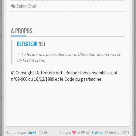
Salon Chat
A PROPOS
Detecteur
.net
Le forum des particuliers sur le détecteur de métaux et
de la détection.
© Copyright Detecteur.net . Respectons ensemble la loi
n°89-900 du 18/12/1989 et le Code du patrimoine.
Propulsé par
-
Fait par
et
by:
©SiteSplat 2013
phpBB
SiteSplat