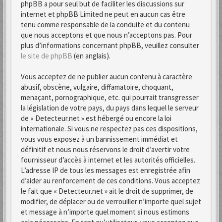
phpBB a pour seul but de faciliter les discussions sur
internet et phpBB Limited ne peut en aucun cas être
tenu comme responsable de la conduite et du contenu
que nous acceptons et que nous n’acceptons pas. Pour
plus d’informations concernant phpBB, veuillez consulter
le site de phpBB
(en anglais).
Vous acceptez de ne publier aucun contenu à caractère
abusif, obscène, vulgaire, diffamatoire, choquant,
menaçant, pornographique, etc. qui pourrait transgresser
la législation de votre pays, du pays dans lequel le serveur
de « Detecteur.net » est hébergé ou encore la loi
internationale. Si vous ne respectez pas ces dispositions,
vous vous exposez à un bannissement immédiat et
définitif et nous nous réservons le droit d’avertir votre
fournisseur d’accès à internet et les autorités officielles.
L’adresse IP de tous les messages est enregistrée afin
d’aider au renforcement de ces conditions. Vous acceptez
le fait que « Detecteur.net » ait le droit de supprimer, de
modifier, de déplacer ou de verrouiller n’importe quel sujet
et message à n’importe quel moment si nous estimons