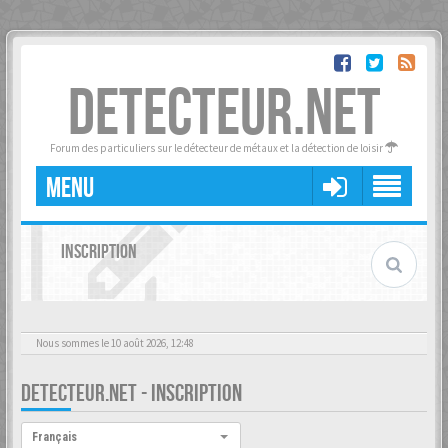
DETECTEUR.NET
Forum des particuliers sur le détecteur de métaux et la détection de loisir
MENU
INSCRIPTION
Nous sommes le 10 août 2026, 12:48
DETECTEUR.NET - INSCRIPTION
Langue :
Français