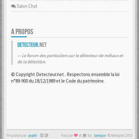
Salon Chat
A PROPOS
Detecteur
.net
Le forum des particuliers sur le détecteur de métaux et
de la détection.
© Copyright Detecteur.net . Respectons ensemble la loi
n°89-900 du 18/12/1989 et le Code du patrimoine.
Propulsé par
-
Fait par
et
by:
©SiteSplat 2013
phpBB
SiteSplat