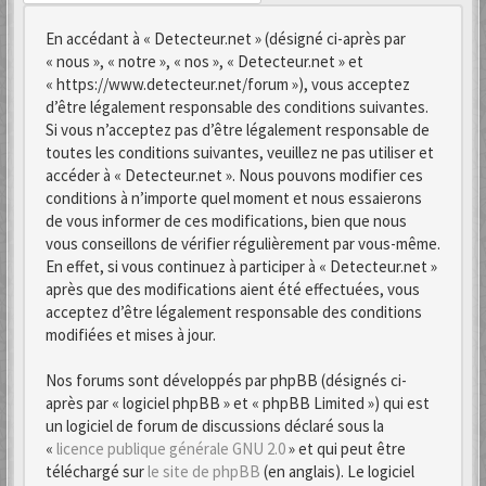
En accédant à « Detecteur.net » (désigné ci-après par
« nous », « notre », « nos », « Detecteur.net » et
« https://www.detecteur.net/forum »), vous acceptez
d’être légalement responsable des conditions suivantes.
Si vous n’acceptez pas d’être légalement responsable de
toutes les conditions suivantes, veuillez ne pas utiliser et
accéder à « Detecteur.net ». Nous pouvons modifier ces
conditions à n’importe quel moment et nous essaierons
de vous informer de ces modifications, bien que nous
vous conseillons de vérifier régulièrement par vous-même.
En effet, si vous continuez à participer à « Detecteur.net »
après que des modifications aient été effectuées, vous
acceptez d’être légalement responsable des conditions
modifiées et mises à jour.
Nos forums sont développés par phpBB (désignés ci-
après par « logiciel phpBB » et « phpBB Limited ») qui est
un logiciel de forum de discussions déclaré sous la
«
licence publique générale GNU 2.0
» et qui peut être
téléchargé sur
le site de phpBB
(en anglais). Le logiciel