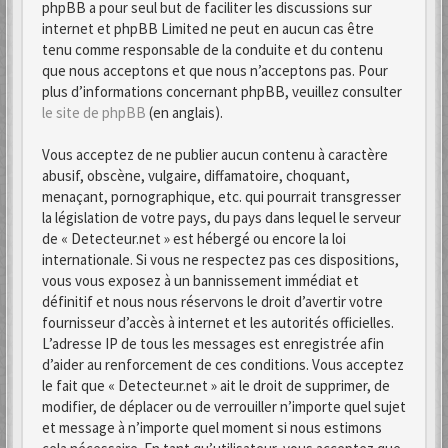
phpBB a pour seul but de faciliter les discussions sur
internet et phpBB Limited ne peut en aucun cas être
tenu comme responsable de la conduite et du contenu
que nous acceptons et que nous n’acceptons pas. Pour
plus d’informations concernant phpBB, veuillez consulter
le site de phpBB
(en anglais).
Vous acceptez de ne publier aucun contenu à caractère
abusif, obscène, vulgaire, diffamatoire, choquant,
menaçant, pornographique, etc. qui pourrait transgresser
la législation de votre pays, du pays dans lequel le serveur
de « Detecteur.net » est hébergé ou encore la loi
internationale. Si vous ne respectez pas ces dispositions,
vous vous exposez à un bannissement immédiat et
définitif et nous nous réservons le droit d’avertir votre
fournisseur d’accès à internet et les autorités officielles.
L’adresse IP de tous les messages est enregistrée afin
d’aider au renforcement de ces conditions. Vous acceptez
le fait que « Detecteur.net » ait le droit de supprimer, de
modifier, de déplacer ou de verrouiller n’importe quel sujet
et message à n’importe quel moment si nous estimons