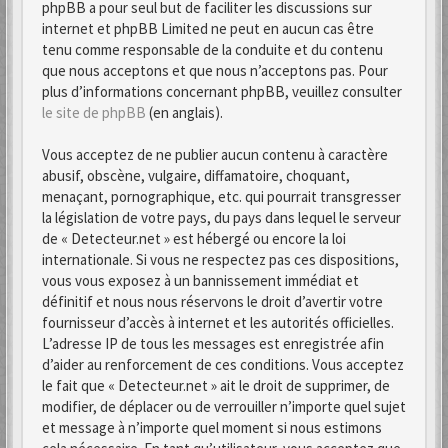
phpBB a pour seul but de faciliter les discussions sur
internet et phpBB Limited ne peut en aucun cas être
tenu comme responsable de la conduite et du contenu
que nous acceptons et que nous n’acceptons pas. Pour
plus d’informations concernant phpBB, veuillez consulter
le site de phpBB
(en anglais).
Vous acceptez de ne publier aucun contenu à caractère
abusif, obscène, vulgaire, diffamatoire, choquant,
menaçant, pornographique, etc. qui pourrait transgresser
la législation de votre pays, du pays dans lequel le serveur
de « Detecteur.net » est hébergé ou encore la loi
internationale. Si vous ne respectez pas ces dispositions,
vous vous exposez à un bannissement immédiat et
définitif et nous nous réservons le droit d’avertir votre
fournisseur d’accès à internet et les autorités officielles.
L’adresse IP de tous les messages est enregistrée afin
d’aider au renforcement de ces conditions. Vous acceptez
le fait que « Detecteur.net » ait le droit de supprimer, de
modifier, de déplacer ou de verrouiller n’importe quel sujet
et message à n’importe quel moment si nous estimons