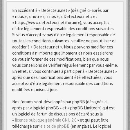
En accédant à « Detecteur.net » (désigné ci-après par
« nous », « notre », « nos », « Detecteur.net » et
« https://www.detecteur.net/forum »), vous acceptez
d’être légalement responsable des conditions suivantes.
Si vous n’acceptez pas d’être légalement responsable de
toutes les conditions suivantes, veuillez ne pas utiliser et
accéder à « Detecteur.net ». Nous pouvons modifier ces
conditions à n’importe quel moment et nous essaierons
de vous informer de ces modifications, bien que nous
vous conseillons de vérifier régulièrement par vous-même.
En effet, si vous continuez à participer à « Detecteur.net »
après que des modifications aient été effectuées, vous
acceptez d’être légalement responsable des conditions
modifiées et mises à jour.
Nos forums sont développés par phpBB (désignés ci-
après par « logiciel phpBB » et « phpBB Limited ») qui est
un logiciel de forum de discussions déclaré sous la
«
licence publique générale GNU 2.0
» et qui peut être
téléchargé sur
le site de phpBB
(en anglais). Le logiciel