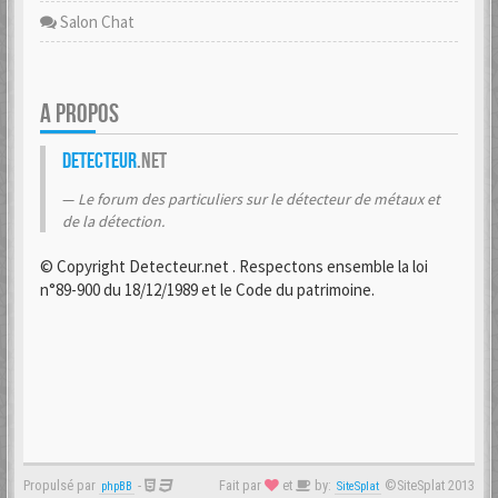
Salon Chat
A PROPOS
Detecteur
.net
Le forum des particuliers sur le détecteur de métaux et
de la détection.
© Copyright Detecteur.net . Respectons ensemble la loi
n°89-900 du 18/12/1989 et le Code du patrimoine.
Propulsé par
-
Fait par
et
by:
©SiteSplat 2013
phpBB
SiteSplat