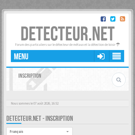
DETECTEUR.NET
Forum des particuliers sur le détecteur de métaux et la détection de loisir
MENU
INSCRIPTION
Nous sommes le 07 août 2026, 16:52
DETECTEUR.NET - INSCRIPTION
Langue :
Français