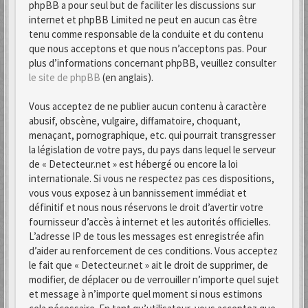
phpBB a pour seul but de faciliter les discussions sur
internet et phpBB Limited ne peut en aucun cas être
tenu comme responsable de la conduite et du contenu
que nous acceptons et que nous n’acceptons pas. Pour
plus d’informations concernant phpBB, veuillez consulter
le site de phpBB
(en anglais).
Vous acceptez de ne publier aucun contenu à caractère
abusif, obscène, vulgaire, diffamatoire, choquant,
menaçant, pornographique, etc. qui pourrait transgresser
la législation de votre pays, du pays dans lequel le serveur
de « Detecteur.net » est hébergé ou encore la loi
internationale. Si vous ne respectez pas ces dispositions,
vous vous exposez à un bannissement immédiat et
définitif et nous nous réservons le droit d’avertir votre
fournisseur d’accès à internet et les autorités officielles.
L’adresse IP de tous les messages est enregistrée afin
d’aider au renforcement de ces conditions. Vous acceptez
le fait que « Detecteur.net » ait le droit de supprimer, de
modifier, de déplacer ou de verrouiller n’importe quel sujet
et message à n’importe quel moment si nous estimons