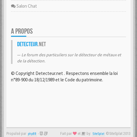
Salon Chat
A PROPOS
Detecteur
.net
Le forum des particuliers sur le détecteur de métaux et
de la détection.
© Copyright Detecteur.net . Respectons ensemble la loi
n°89-900 du 18/12/1989 et le Code du patrimoine.
Propulsé par
-
Fait par
et
by:
©SiteSplat 2013
phpBB
SiteSplat