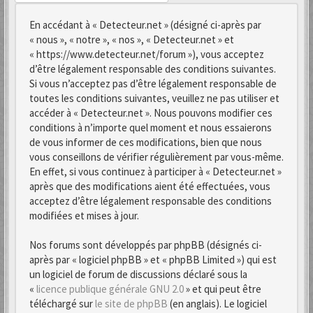
En accédant à « Detecteur.net » (désigné ci-après par
« nous », « notre », « nos », « Detecteur.net » et
« https://www.detecteur.net/forum »), vous acceptez
d’être légalement responsable des conditions suivantes.
Si vous n’acceptez pas d’être légalement responsable de
toutes les conditions suivantes, veuillez ne pas utiliser et
accéder à « Detecteur.net ». Nous pouvons modifier ces
conditions à n’importe quel moment et nous essaierons
de vous informer de ces modifications, bien que nous
vous conseillons de vérifier régulièrement par vous-même.
En effet, si vous continuez à participer à « Detecteur.net »
après que des modifications aient été effectuées, vous
acceptez d’être légalement responsable des conditions
modifiées et mises à jour.
Nos forums sont développés par phpBB (désignés ci-
après par « logiciel phpBB » et « phpBB Limited ») qui est
un logiciel de forum de discussions déclaré sous la
«
licence publique générale GNU 2.0
» et qui peut être
téléchargé sur
le site de phpBB
(en anglais). Le logiciel