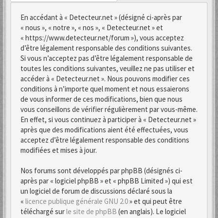
En accédant à « Detecteur.net » (désigné ci-après par
« nous », « notre », « nos », « Detecteur.net » et
« https://www.detecteur.net/forum »), vous acceptez
d’être légalement responsable des conditions suivantes.
Si vous n’acceptez pas d’être légalement responsable de
toutes les conditions suivantes, veuillez ne pas utiliser et
accéder à « Detecteur.net ». Nous pouvons modifier ces
conditions à n’importe quel moment et nous essaierons
de vous informer de ces modifications, bien que nous
vous conseillons de vérifier régulièrement par vous-même.
En effet, si vous continuez à participer à « Detecteur.net »
après que des modifications aient été effectuées, vous
acceptez d’être légalement responsable des conditions
modifiées et mises à jour.
Nos forums sont développés par phpBB (désignés ci-
après par « logiciel phpBB » et « phpBB Limited ») qui est
un logiciel de forum de discussions déclaré sous la
«
licence publique générale GNU 2.0
» et qui peut être
téléchargé sur
le site de phpBB
(en anglais). Le logiciel