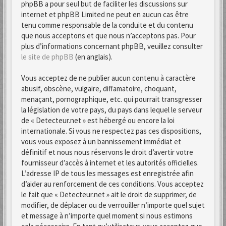
phpBB a pour seul but de faciliter les discussions sur
internet et phpBB Limited ne peut en aucun cas être
tenu comme responsable de la conduite et du contenu
que nous acceptons et que nous n’acceptons pas. Pour
plus d’informations concernant phpBB, veuillez consulter
le site de phpBB
(en anglais).
Vous acceptez de ne publier aucun contenu à caractère
abusif, obscène, vulgaire, diffamatoire, choquant,
menaçant, pornographique, etc. qui pourrait transgresser
la législation de votre pays, du pays dans lequel le serveur
de « Detecteur.net » est hébergé ou encore la loi
internationale. Si vous ne respectez pas ces dispositions,
vous vous exposez à un bannissement immédiat et
définitif et nous nous réservons le droit d’avertir votre
fournisseur d’accès à internet et les autorités officielles.
L’adresse IP de tous les messages est enregistrée afin
d’aider au renforcement de ces conditions. Vous acceptez
le fait que « Detecteur.net » ait le droit de supprimer, de
modifier, de déplacer ou de verrouiller n’importe quel sujet
et message à n’importe quel moment si nous estimons