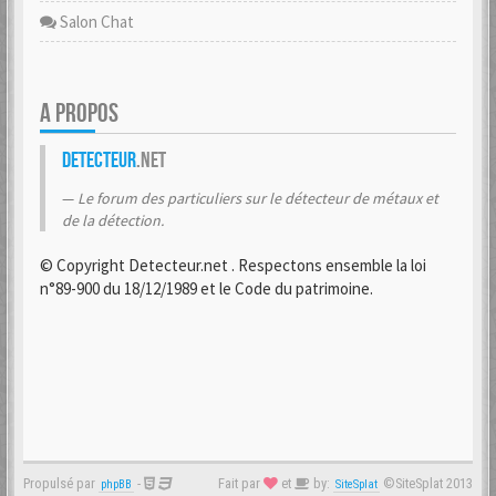
Salon Chat
A PROPOS
Detecteur
.net
Le forum des particuliers sur le détecteur de métaux et
de la détection.
© Copyright Detecteur.net . Respectons ensemble la loi
n°89-900 du 18/12/1989 et le Code du patrimoine.
Propulsé par
-
Fait par
et
by:
©SiteSplat 2013
phpBB
SiteSplat