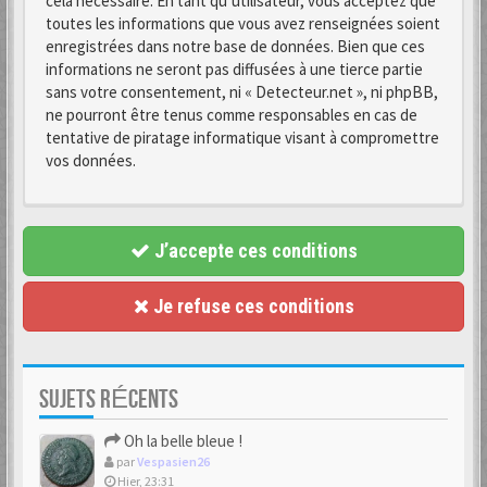
cela nécessaire. En tant qu’utilisateur, vous acceptez que
toutes les informations que vous avez renseignées soient
enregistrées dans notre base de données. Bien que ces
informations ne seront pas diffusées à une tierce partie
sans votre consentement, ni « Detecteur.net », ni phpBB,
ne pourront être tenus comme responsables en cas de
tentative de piratage informatique visant à compromettre
vos données.
J’accepte ces conditions
Je refuse ces conditions
SUJETS RÉCENTS
Oh la belle bleue !
par
Vespasien26
Hier, 23:31