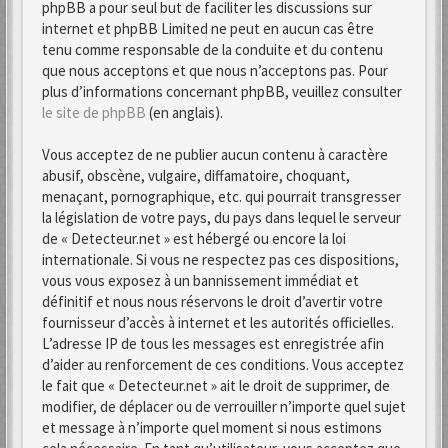
phpBB a pour seul but de faciliter les discussions sur
internet et phpBB Limited ne peut en aucun cas être
tenu comme responsable de la conduite et du contenu
que nous acceptons et que nous n’acceptons pas. Pour
plus d’informations concernant phpBB, veuillez consulter
le site de phpBB
(en anglais).
Vous acceptez de ne publier aucun contenu à caractère
abusif, obscène, vulgaire, diffamatoire, choquant,
menaçant, pornographique, etc. qui pourrait transgresser
la législation de votre pays, du pays dans lequel le serveur
de « Detecteur.net » est hébergé ou encore la loi
internationale. Si vous ne respectez pas ces dispositions,
vous vous exposez à un bannissement immédiat et
définitif et nous nous réservons le droit d’avertir votre
fournisseur d’accès à internet et les autorités officielles.
L’adresse IP de tous les messages est enregistrée afin
d’aider au renforcement de ces conditions. Vous acceptez
le fait que « Detecteur.net » ait le droit de supprimer, de
modifier, de déplacer ou de verrouiller n’importe quel sujet
et message à n’importe quel moment si nous estimons