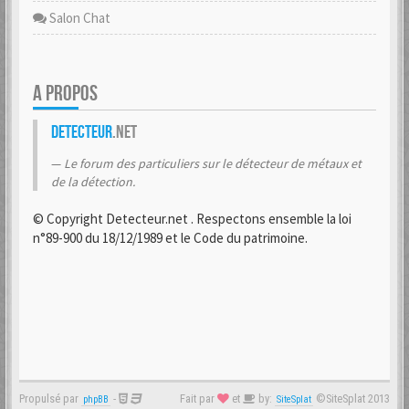
Salon Chat
A PROPOS
Detecteur
.net
Le forum des particuliers sur le détecteur de métaux et
de la détection.
© Copyright Detecteur.net . Respectons ensemble la loi
n°89-900 du 18/12/1989 et le Code du patrimoine.
Propulsé par
-
Fait par
et
by:
©SiteSplat 2013
phpBB
SiteSplat