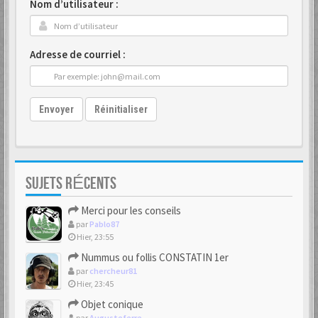
Nom d’utilisateur :
Adresse de courriel :
Envoyer
Réinitialiser
SUJETS RÉCENTS
Merci pour les conseils
par
Pablo87
Hier, 23:55
Nummus ou follis CONSTATIN 1er
par
chercheur81
Hier, 23:45
Objet conique
par
Augusteferre