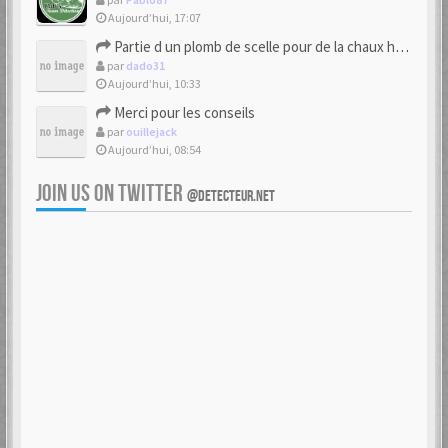
Aujourd’hui, 17:07
Partie d un plomb de scelle pour de la chaux hydraulique
par
dado31
Aujourd’hui, 10:33
Merci pour les conseils
par
ouillejack
Aujourd’hui, 08:54
JOIN US ON TWITTER
@DETECTEUR.NET